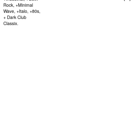
Rock, +Minimal
Wave, +Italo, +80s,
+ Dark Club
Classix.