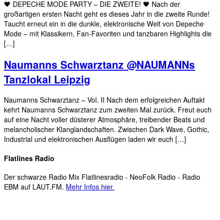
🖤 DEPECHE MODE PARTY – DIE ZWEITE! 🖤 Nach der
großartigen ersten Nacht geht es dieses Jahr in die zweite Runde!
Taucht erneut ein in die dunkle, elektronische Welt von Depeche
Mode – mit Klassikern, Fan-Favoriten und tanzbaren Highlights die
[…]
Naumanns Schwarztanz @NAUMANNs
Tanzlokal Leipzig
Naumanns Schwarztanz – Vol. II Nach dem erfolgreichen Auftakt
kehrt Naumanns Schwarztanz zum zweiten Mal zurück. Freut euch
auf eine Nacht voller düsterer Atmosphäre, treibender Beats und
melancholischer Klanglandschaften. Zwischen Dark Wave, Gothic,
Industrial und elektronischen Ausflügen laden wir euch […]
Flatlines Radio
Der schwarze Radio Mix Flatlinesradio - NeoFolk Radio - Radio
EBM auf LAUT.FM.
Mehr Infos hier.