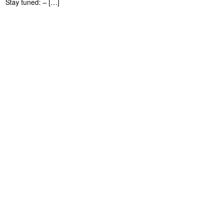
Stay tuned: – […]