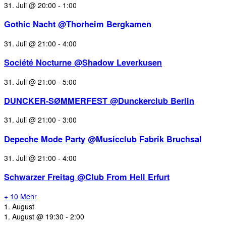
31. Juli @ 20:00
-
1:00
Gothic Nacht @Thorheim Bergkamen
31. Juli @ 21:00
-
4:00
Société Nocturne @Shadow Leverkusen
31. Juli @ 21:00
-
5:00
DUNCKER-SØMMERFEST @Dunckerclub Berlin
31. Juli @ 21:00
-
3:00
Depeche Mode Party @Musicclub Fabrik Bruchsal
31. Juli @ 21:00
-
4:00
Schwarzer Freitag @Club From Hell Erfurt
+ 10 Mehr
1. August
1. August @ 19:30
-
2:00