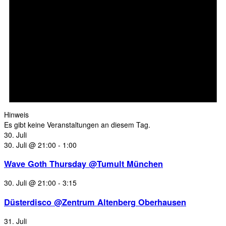
Hinweis
Es gibt keine Veranstaltungen an diesem Tag.
30. Juli
30. Juli @ 21:00
-
1:00
Wave Goth Thursday @Tumult München
30. Juli @ 21:00
-
3:15
Düsterdisco @Zentrum Altenberg Oberhausen
31. Juli