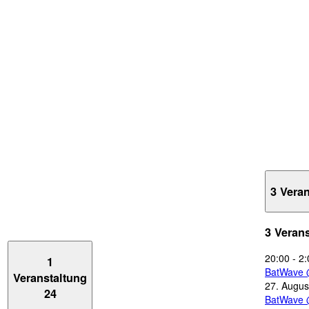
3 Vera
3 Veran
20:00
-
2:
1
BatWave 
Veranstaltung
27. Augus
24
BatWave 