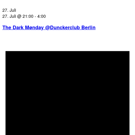
27. Juli
27. Juli @ 21:00
-
4:00
The Dark Mønday @Dunckerclub Berlin