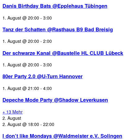
Danis Birthday Bats @Epplehaus Tübingen
1. August @ 20:00
-
3:00
Tanz der Schatten @Rasthaus B9 Bad Breisig
1. August @ 20:00
-
2:00
Der schwarze Kanal @Baustelle HL CLUB Lübeck
1. August @ 20:00
-
3:00
80er Party 2.0 @U-Turn Hannover
1. August @ 21:00
-
4:00
Depeche Mode Party @Shadow Leverkusen
+ 13 Mehr
2. August
2. August @ 18:00
-
22:00
I don’t like Mondays @Waldmeister e.V. Solingen