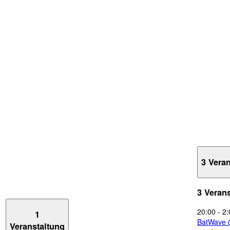
3 Vera
3 Veran
20:00
-
2:
1
BatWave 
Veranstaltung