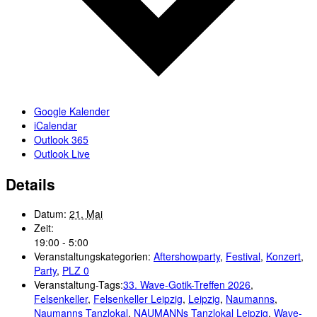
Google Kalender
iCalendar
Outlook 365
Outlook Live
Details
Datum:
21. Mai
Zeit:
19:00 - 5:00
Veranstaltungskategorien:
Aftershowparty
,
Festival
,
Konzert
,
Party
,
PLZ 0
Veranstaltung-Tags:
33. Wave-Gotik-Treffen 2026
,
Felsenkeller
,
Felsenkeller Leipzig
,
Leipzig
,
Naumanns
,
Naumanns Tanzlokal
,
NAUMANNs Tanzlokal Leipzig
,
Wave-