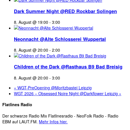
Dark Summer Night @RED Rockbar Solingen
8. August @ 19:00
-
3:00
Neonnacht @Alte Schlosserei Wuppertal
8. August @ 20:00
-
2:00
Children of the Dark @Rasthaus B9 Bad Breisig
8. August @ 20:00
-
3:00
«
WGT-PreOpening @Moritzbastei Leipzig
WGT 2026 – Obsessed Noire Night @Darkflower Leipzig
»
Flatlines Radio
Der schwarze Radio Mix Flatlinesradio - NeoFolk Radio - Radio
EBM auf LAUT.FM.
Mehr Infos hier.