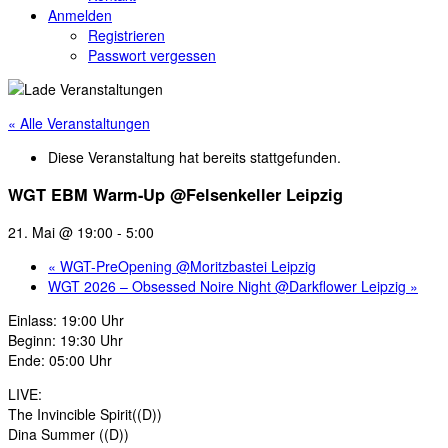
Anmelden
Registrieren
Passwort vergessen
« Alle Veranstaltungen
Diese Veranstaltung hat bereits stattgefunden.
WGT EBM Warm-Up @Felsenkeller Leipzig
21. Mai @ 19:00
-
5:00
«
WGT-PreOpening @Moritzbastei Leipzig
WGT 2026 – Obsessed Noire Night @Darkflower Leipzig
»
Einlass: 19:00 Uhr
Beginn: 19:30 Uhr
Ende: 05:00 Uhr
LIVE:
The Invincible Spirit((D))
Dina Summer ((D))