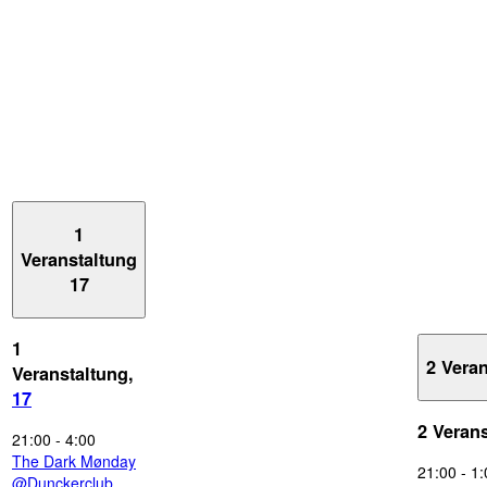
1
Veranstaltung
17
1
2 Vera
Veranstaltung,
17
2 Veran
21:00
-
4:00
The Dark Mønday
21:00
-
1:
@Dunckerclub