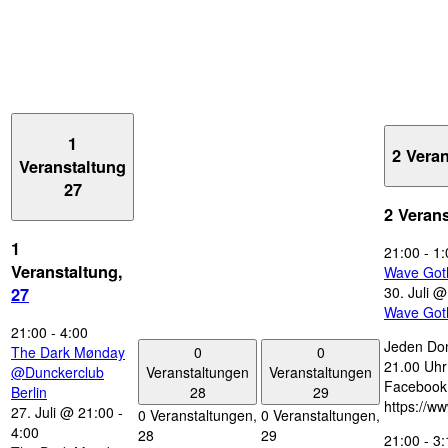
1
2 Vera
Veranstaltung
27
2 Veran
1
21:00
-
1:
Veranstaltung,
Wave Got
30. Juli 
27
Wave Got
21:00
-
4:00
Jeden Don
0
0
The Dark Mønday
21.00 Uhr 
Veranstaltungen
Veranstaltungen
@Dunckerclub
Facebook
28
29
Berlin
https://w
27. Juli @ 21:00
-
0 Veranstaltungen,
0 Veranstaltungen,
4:00
28
29
21:00
-
3: