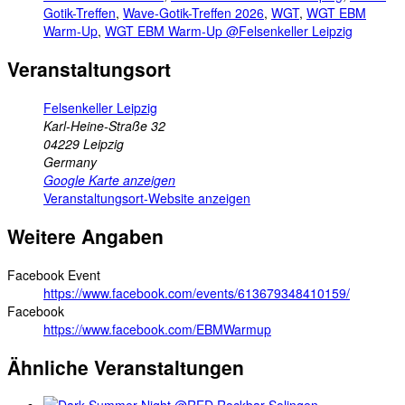
Gotik-Treffen
,
Wave-Gotik-Treffen 2026
,
WGT
,
WGT EBM
Warm-Up
,
WGT EBM Warm-Up @Felsenkeller Leipzig
Veranstaltungsort
Felsenkeller Leipzig
Karl-Heine-Straße 32
04229
Leipzig
Germany
Google Karte anzeigen
Veranstaltungsort-Website anzeigen
Weitere Angaben
Facebook Event
https://www.facebook.com/events/613679348410159/
Facebook
https://www.facebook.com/EBMWarmup
Ähnliche Veranstaltungen