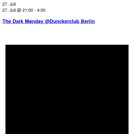
27. Juli
27. Juli @ 21:00
-
4:00
The Dark Mønday @Dunckerclub Berlin