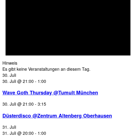
Hinweis
Es gibt keine Veranstaltungen an diesem Tag.
30. Juli
30. Juli @ 21:00
-
1:00
Wave Goth Thursday @Tumult München
30. Juli @ 21:00
-
3:15
Düsterdisco @Zentrum Altenberg Oberhausen
31. Juli
31. Juli @ 20:00
-
1:00