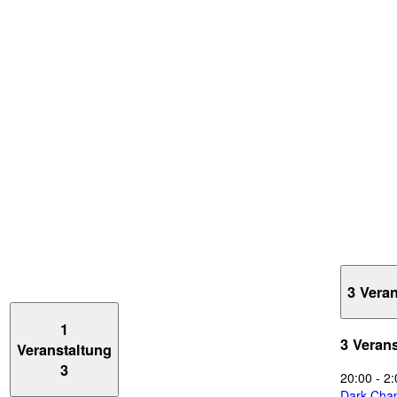
3 Vera
1
3 Veran
Veranstaltung
3
20:00
-
2:
Dark Chap