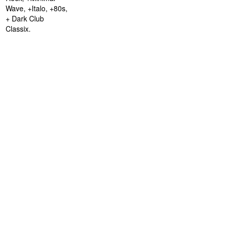
Wave, +Italo, +80s,
+ Dark Club
Classix.