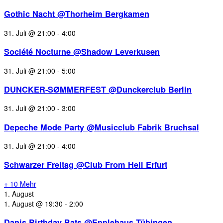
Gothic Nacht @Thorheim Bergkamen
31. Juli @ 21:00
-
4:00
Société Nocturne @Shadow Leverkusen
31. Juli @ 21:00
-
5:00
DUNCKER-SØMMERFEST @Dunckerclub Berlin
31. Juli @ 21:00
-
3:00
Depeche Mode Party @Musicclub Fabrik Bruchsal
31. Juli @ 21:00
-
4:00
Schwarzer Freitag @Club From Hell Erfurt
+ 10 Mehr
1. August
1. August @ 19:30
-
2:00
Danis Birthday Bats @Epplehaus Tübingen