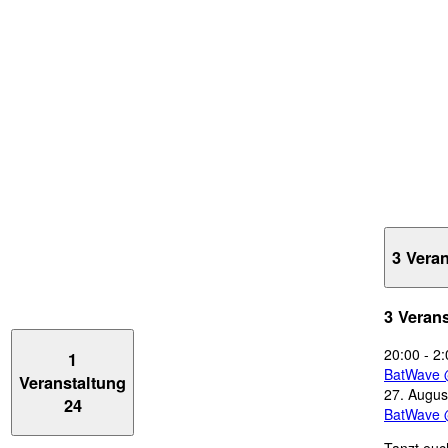
3 Vera
3 Veran
20:00
-
2:
1
BatWave 
Veranstaltung
27. Augus
24
BatWave 