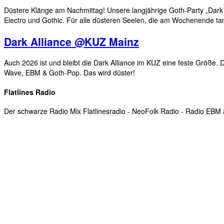
Düstere Klänge am Nachmittag! Unsere langjährige Goth-Party „Dark 
Electro und Gothic. Für alle düsteren Seelen, die am Wochenende t
Dark Alliance @KUZ Mainz
Auch 2026 ist und bleibt die Dark Alliance im KUZ eine feste Größe. 
Wave, EBM & Goth-Pop. Das wird düster!
Flatlines Radio
Der schwarze Radio Mix Flatlinesradio - NeoFolk Radio - Radio EB