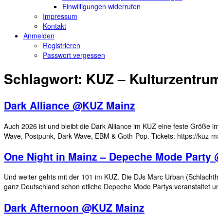
Einwilligungen widerrufen
Impressum
Kontakt
Anmelden
Registrieren
Passwort vergessen
Schlagwort:
KUZ – Kulturzentru
Dark Alliance @KUZ Mainz
Auch 2026 ist und bleibt die Dark Alliance im KUZ eine feste Größe i
Wave, Postpunk, Dark Wave, EBM & Goth-Pop. Tickets: https://kuz-ma
One Night in Mainz – Depeche Mode Party
Und weiter gehts mit der 101 im KUZ. Die DJs Marc Urban (Schlach
ganz Deutschland schon etliche Depeche Mode Partys veranstaltet u
Dark Afternoon @KUZ Mainz