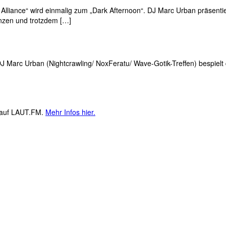
Alliance“ wird einmalig zum „Dark Afternoon“. DJ Marc Urban präsent
anzen und trotzdem […]
DJ Marc Urban (Nightcrawling/ NoxFeratu/ Wave-Gotik-Treffen) bespielt 
M auf LAUT.FM.
Mehr Infos hier.