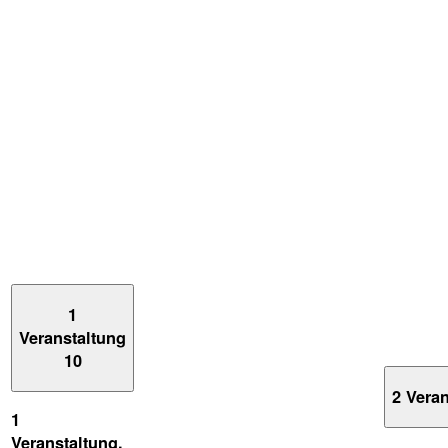
1
Veranstaltung
10
2 Vera
1
Veranstaltung,