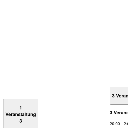
3 Vera
1
3 Veran
Veranstaltung
3
20:00
-
2: