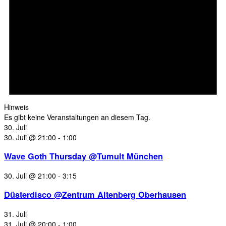
Hinweis
Es gibt keine Veranstaltungen an diesem Tag.
30. Juli
30. Juli @ 21:00
-
1:00
Wave Goth Thursday @Tumult München
30. Juli @ 21:00
-
3:15
Düsterdisco @Zentrum Altenberg Oberhausen
31. Juli
31. Juli @ 20:00
-
1:00