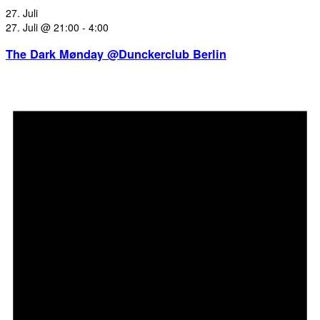
27. Juli
27. Juli @ 21:00
-
4:00
The Dark Mønday @Dunckerclub Berlin