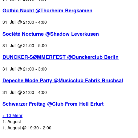
Gothic Nacht @Thorheim Bergkamen
31. Juli @ 21:00
-
4:00
Société Nocturne @Shadow Leverkusen
31. Juli @ 21:00
-
5:00
DUNCKER-SØMMERFEST @Dunckerclub Berlin
31. Juli @ 21:00
-
3:00
Depeche Mode Party @Musicclub Fabrik Bruchsal
31. Juli @ 21:00
-
4:00
Schwarzer Freitag @Club From Hell Erfurt
+ 10 Mehr
1. August
1. August @ 19:30
-
2:00