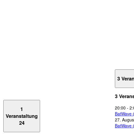
3 Vera
3 Veran
20:00
-
2:
1
BatWave 
Veranstaltung
27. Augus
24
BatWave 