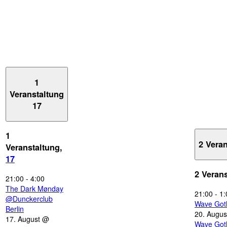
1
Veranstaltung
17
1
2 Vera
Veranstaltung,
17
2 Veran
21:00
-
4:00
The Dark Mønday
21:00
-
1:
@Dunckerclub
Wave Got
Berlin
20. Augus
17. August @
Wave Got