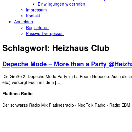
Einwilligungen widerrufen
Impressum
Kontakt
Anmelden
Registrieren
Passwort vergessen
Schlagwort:
Heizhaus Club
Depeche Mode – More than a Party @Heiz
Die Große 2. Depeche Mode Party im La Boom Gebesee. Auch diesmal
etc.) versorgt Euch mit dem […]
Flatlines Radio
Der schwarze Radio Mix Flatlinesradio - NeoFolk Radio - Radio EB