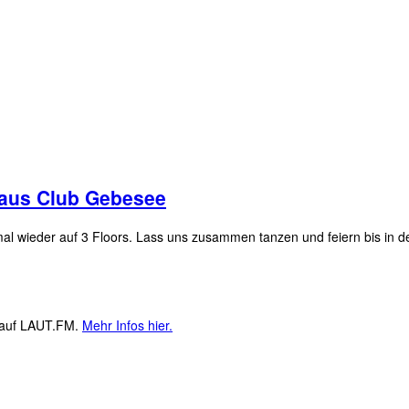
haus Club Gebesee
 wieder auf 3 Floors. Lass uns zusammen tanzen und feiern bis in d
M auf LAUT.FM.
Mehr Infos hier.