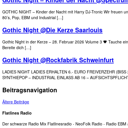
GOTHIC NIGHT – Kinder der Nacht mit Harry DJ-Tronic Wir freuen uns 
80’s, Pop, EBM und Industrial […]
Gothic Night @Die Kerze Saarlouis
Gothic Night in der Kerze – 28. Februar 2026 Volume 3 🖤 Tauche ein 
Bereite dich […]
Gothic Night @Rockfabrik Schweinfurt
LADIES NIGHT LADIES ERHALTEN 6.- EURO FREIVERZEHR (BISS 2
SYNTHIEPOP – INDUSTRIAL EINLASS AB 16 – AUFSICHTSPFLIC
Beitragsnavigation
Ältere Beiträge
Flatlines Radio
Der schwarze Radio Mix Flatlinesradio - NeoFolk Radio - Radio EB