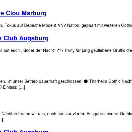
e Clou Marburg
n. Fokus auf Depeche Mode & VNV-Nation, gepaart mit weiteren Gothic
m Club Augsburg
auf euch „Kinder der Nacht“ ??? Party für jung gebliebene Gruftis die
en, ist unser Betrieb dauerhaft geschlossen! ​🌑 Thorheim Gothic Nach
 Einlass: […]
 Nächten freuen wir uns, euch nun zur vierten Ausgabe unserer Gothic-
…]
m Club Augsburg