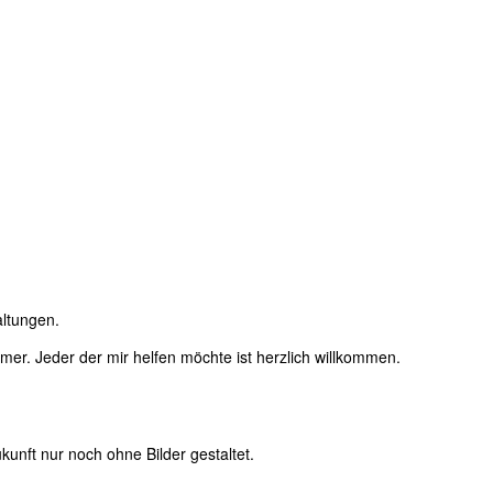
altungen.
immer. Jeder der mir helfen möchte ist herzlich willkommen.
unft nur noch ohne Bilder gestaltet.