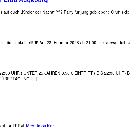
auf euch „Kinder der Nacht“ ??? Party für jung gebliebene Gruftis die
in die Dunkelheit! 🖤 Am 28. Februar 2026 ab 21:00 Uhr verwandelt sich 
2:30 UHR ) UNTER 25 JAHREN 3,50 € EINTRITT ( BIS 22:30 UHR)
HTÜBERTAGUNG […]
M auf LAUT.FM.
Mehr Infos hier.