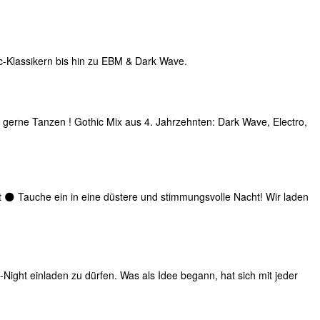
-Klassikern bis hin zu EBM & Dark Wave.
 gerne Tanzen ! Gothic Mix aus 4. Jahrzehnten: Dark Wave, Electro,
t 🌑 ​Tauche ein in eine düstere und stimmungsvolle Nacht! Wir laden
Night einladen zu dürfen. Was als Idee begann, hat sich mit jeder