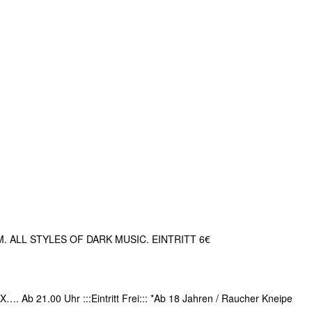
ALL STYLES OF DARK MUSIC. EINTRITT 6€
b 21.00 Uhr :::Eintritt Frei::: *Ab 18 Jahren / Raucher Kneipe