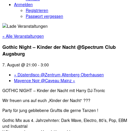
Anmelden
Registrieren
Passwort vergessen
« Alle Veranstaltungen
Gothic Night – Kinder der Nacht @Spectrum Club
Augsburg
7. August @ 21:00
-
3:00
«
Düsterdisco @Zentrum Altenberg Oberhausen
Mayence Noir @Caveau Mainz
»
GOTHIC NIGHT – Kinder der Nacht mit Harry DJ-Tronic
Wir freuen uns auf euch „Kinder der Nacht“ ???
Party für jung gebliebene Gruftis die gerne Tanzen !
Gothic Mix aus 4. Jahrzehnten: Dark Wave, Electro, 80’s, Pop, EBM
und Industrial