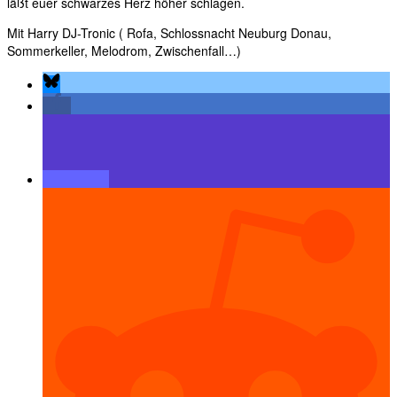
läßt euer schwarzes Herz höher schlagen.
Mit Harry DJ-Tronic ( Rofa, Schlossnacht Neuburg Donau,
Sommerkeller, Melodrom, Zwischenfall…)