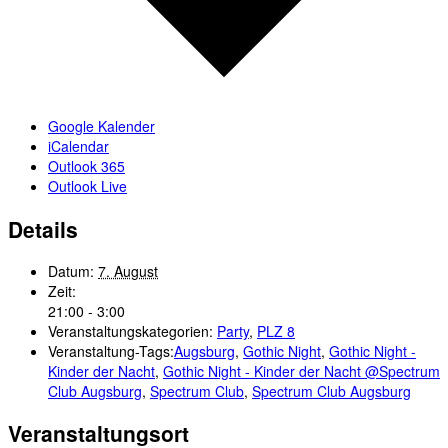
Google Kalender
iCalendar
Outlook 365
Outlook Live
Details
Datum:
7. August
Zeit:
21:00 - 3:00
Veranstaltungskategorien:
Party
,
PLZ 8
Veranstaltung-Tags:
Augsburg
,
Gothic Night
,
Gothic Night -
Kinder der Nacht
,
Gothic Night - Kinder der Nacht @Spectrum
Club Augsburg
,
Spectrum Club
,
Spectrum Club Augsburg
Veranstaltungsort