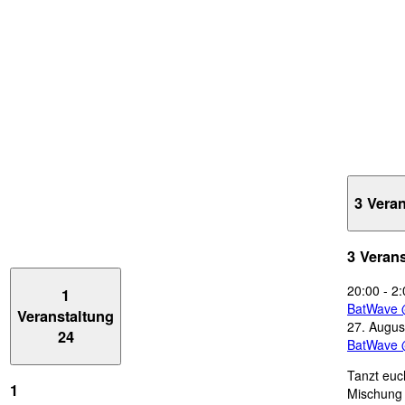
3 Vera
3 Veran
20:00
-
2:
1
BatWave 
Veranstaltung
27. Augus
24
BatWave 
Tanzt euc
1
Mischung 