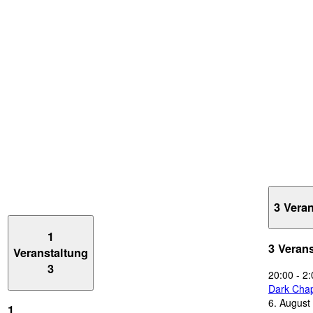
3 Vera
1
3 Veran
Veranstaltung
3
20:00
-
2:
Dark Chap
6. August
1