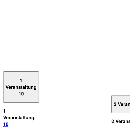
1
Veranstaltung
10
2 Vera
1
Veranstaltung,
2 Veran
10