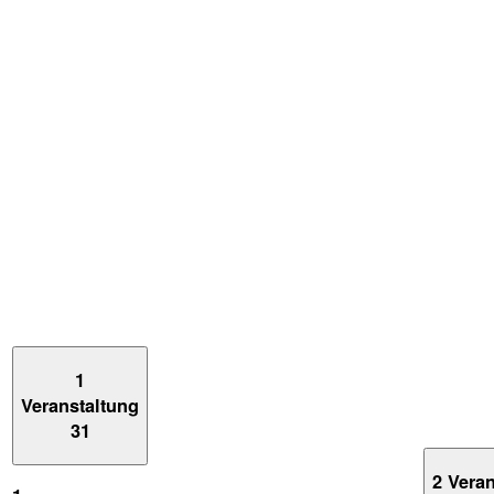
1
Veranstaltung
31
2 Vera