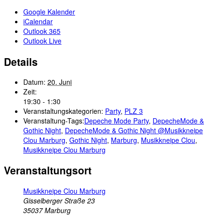
Google Kalender
iCalendar
Outlook 365
Outlook Live
Details
Datum:
20. Juni
Zeit:
19:30 - 1:30
Veranstaltungskategorien:
Party
,
PLZ 3
Veranstaltung-Tags:
Depeche Mode Party
,
DepecheMode &
Gothic Night
,
DepecheMode & Gothic Night @Musikkneipe
Clou Marburg
,
Gothic Night
,
Marburg
,
Musikkneipe Clou
,
Musikkneipe Clou Marburg
Veranstaltungsort
Musikkneipe Clou Marburg
Gisselberger Straße 23
35037
Marburg