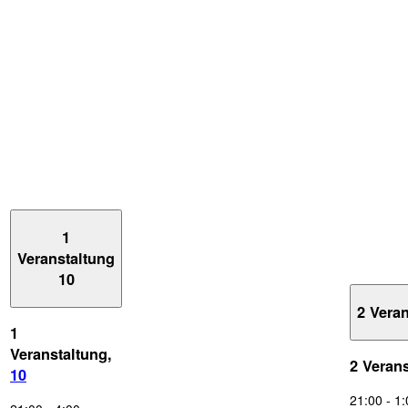
1
Veranstaltung
10
2 Vera
1
Veranstaltung,
2 Veran
10
21:00
-
1: