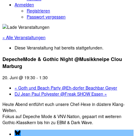
Anmelden
Registrieren
Passwort vergessen
« Alle Veranstaltungen
Diese Veranstaltung hat bereits stattgefunden.
DepecheMode & Gothic Night @Musikkneipe Clou
Marburg
20. Juni @ 19:30
-
1:30
«
Goth und Beach Party @Eh-dorfer Beachbar Geyer
DJ Jean Paul Polyester @Freak SHOW Essen
»
Heute Abend entführt euch unsere Chef-Hexe in düstere Klang-
Welten.
Fokus auf Depeche Mode & VNV-Nation, gepaart mit weiteren
Gothic-Klassikern bis hin zu EBM & Dark Wave.