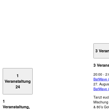
3 Vera
3 Veran
20:00
-
2:
1
BatWave 
Veranstaltung
27. Augus
24
BatWave 
Tanzt euc
1
Mischung 
Veranstaltung,
& 80’s Go