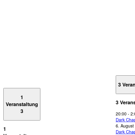
3 Vera
1
3 Veran
Veranstaltung
3
20:00
-
2:
Dark Chap
6. August
1
Dark Chap