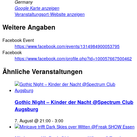
Germany
Google Karte anzeigen
Veranstaltungsort-Website anzeigen
Weitere Angaben
Facebook Event
https://www.facebook.com/events/1314984900053795
Facebook
https://www.facebook.com/profile.php?id=100057667500462
Ähnliche Veranstaltungen
Gothic Night – Kinder der Nacht @Spectrum Club
Augsburg
7. August @ 21:00
-
3:00