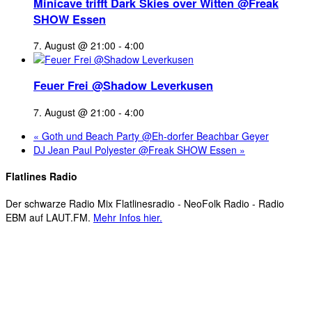
Minicave trifft Dark Skies over Witten @Freak
SHOW Essen
7. August @ 21:00
-
4:00
Feuer Frei @Shadow Leverkusen
7. August @ 21:00
-
4:00
«
Goth und Beach Party @Eh-dorfer Beachbar Geyer
DJ Jean Paul Polyester @Freak SHOW Essen
»
Flatlines Radio
Der schwarze Radio Mix Flatlinesradio - NeoFolk Radio - Radio
EBM auf LAUT.FM.
Mehr Infos hier.