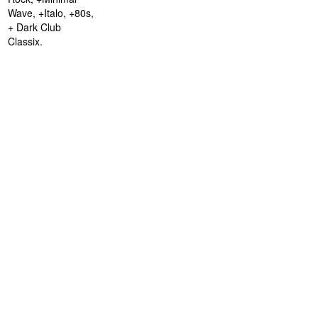
Wave, +Italo, +80s,
+ Dark Club
Classix.