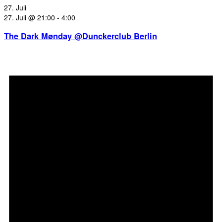
27. Juli
27. Juli @ 21:00
-
4:00
The Dark Mønday @Dunckerclub Berlin