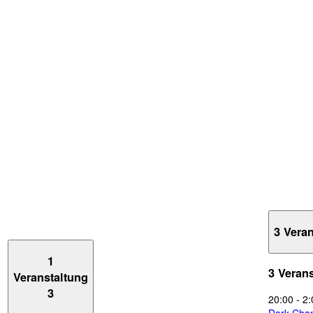
3 Vera
1
3 Veran
Veranstaltung
3
20:00
-
2: