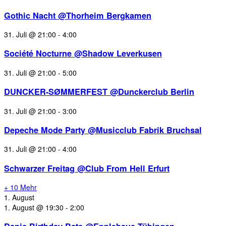
Gothic Nacht @Thorheim Bergkamen
31. Juli @ 21:00
-
4:00
Société Nocturne @Shadow Leverkusen
31. Juli @ 21:00
-
5:00
DUNCKER-SØMMERFEST @Dunckerclub Berlin
31. Juli @ 21:00
-
3:00
Depeche Mode Party @Musicclub Fabrik Bruchsal
31. Juli @ 21:00
-
4:00
Schwarzer Freitag @Club From Hell Erfurt
+ 10 Mehr
1. August
1. August @ 19:30
-
2:00