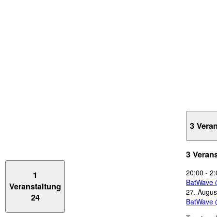
3 Vera
3 Veran
20:00
-
2:
1
BatWave 
Veranstaltung
27. Augus
24
BatWave 