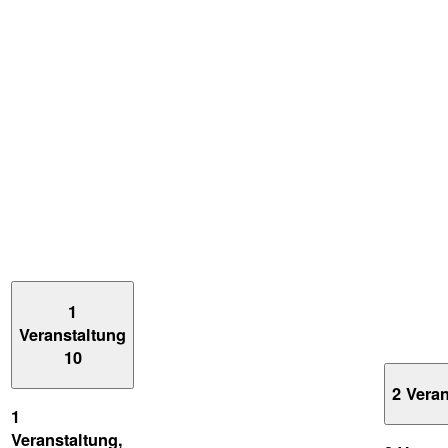
1
Veranstaltung
10
2 Vera
1
Veranstaltung,