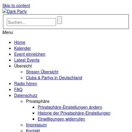
Skip to content
Menu
Home
Kalender
Event einreichen
Latest Events
Übersicht
Stream Übersicht
Clubs & Partys in Deutschland
Radio hören
FAQ
Datenschutz
Privatsphäre
Privatsphäre-Einstellungen ändern
Historie der Privatsphäre-Einstellungen
Einwilligungen widerrufen
Impressum
Kontakt