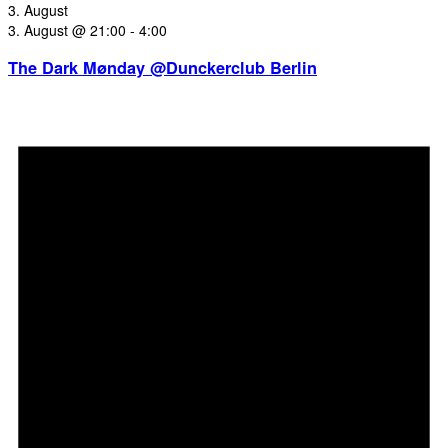
3. August
3. August @ 21:00
-
4:00
The Dark Mønday @Dunckerclub Berlin