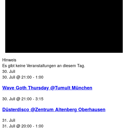
Hinweis
Es gibt keine Veranstaltungen an diesem Tag.
30. Juli
30. Juli @ 21:00
-
1:00
Wave Goth Thursday @Tumult München
30. Juli @ 21:00
-
3:15
Düsterdisco @Zentrum Altenberg Oberhausen
31. Juli
31. Juli @ 20:00
-
1:00