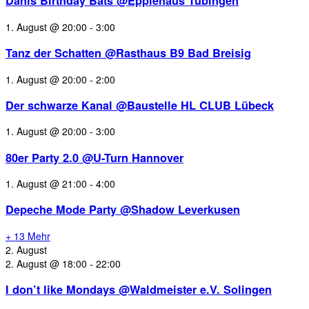
Danis Birthday Bats @Epplehaus Tübingen
1. August @ 20:00
-
3:00
Tanz der Schatten @Rasthaus B9 Bad Breisig
1. August @ 20:00
-
2:00
Der schwarze Kanal @Baustelle HL CLUB Lübeck
1. August @ 20:00
-
3:00
80er Party 2.0 @U-Turn Hannover
1. August @ 21:00
-
4:00
Depeche Mode Party @Shadow Leverkusen
+ 13 Mehr
2. August
2. August @ 18:00
-
22:00
I don’t like Mondays @Waldmeister e.V. Solingen