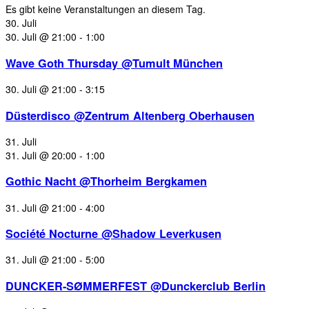
Es gibt keine Veranstaltungen an diesem Tag.
30. Juli
30. Juli @ 21:00
-
1:00
Wave Goth Thursday @Tumult München
30. Juli @ 21:00
-
3:15
Düsterdisco @Zentrum Altenberg Oberhausen
31. Juli
31. Juli @ 20:00
-
1:00
Gothic Nacht @Thorheim Bergkamen
31. Juli @ 21:00
-
4:00
Société Nocturne @Shadow Leverkusen
31. Juli @ 21:00
-
5:00
DUNCKER-SØMMERFEST @Dunckerclub Berlin