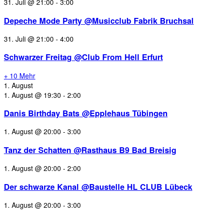
31. Juli @ 21:00
-
3:00
Depeche Mode Party @Musicclub Fabrik Bruchsal
31. Juli @ 21:00
-
4:00
Schwarzer Freitag @Club From Hell Erfurt
+ 10 Mehr
1. August
1. August @ 19:30
-
2:00
Danis Birthday Bats @Epplehaus Tübingen
1. August @ 20:00
-
3:00
Tanz der Schatten @Rasthaus B9 Bad Breisig
1. August @ 20:00
-
2:00
Der schwarze Kanal @Baustelle HL CLUB Lübeck
1. August @ 20:00
-
3:00