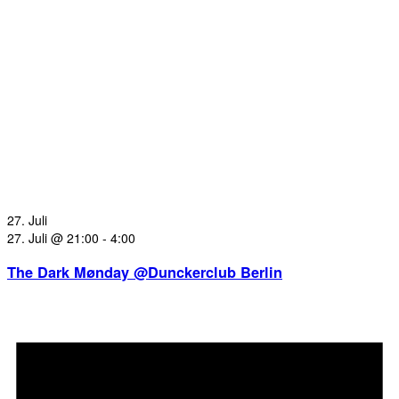
27. Juli
27. Juli @ 21:00
-
4:00
The Dark Mønday @Dunckerclub Berlin