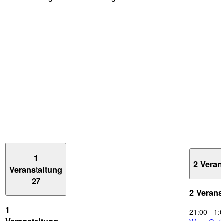
1
2 Vera
Veranstaltung
27
2 Veran
1
21:00
-
1:
Veranstaltung,