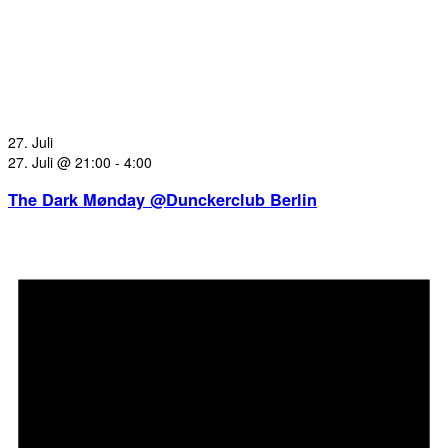
27. Juli
27. Juli @ 21:00
-
4:00
The Dark Mønday @Dunckerclub Berlin