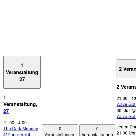
1
2 Vera
Veranstaltung
27
2 Veran
1
21:00
-
1:
Veranstaltung,
Wave Got
30. Juli 
27
Wave Got
21:00
-
4:00
Jeden Don
0
0
The Dark Mønday
21.00 Uhr 
Veranstaltungen
Veranstaltungen
@Dunckerclub