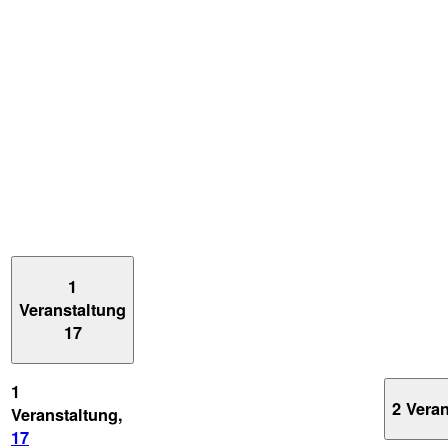
1
Veranstaltung
17
1
2 Vera
Veranstaltung,
17