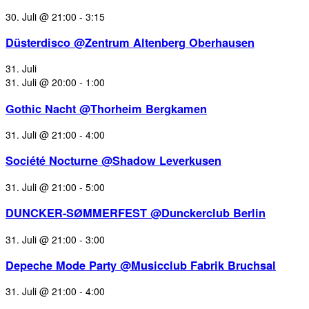
30. Juli @ 21:00
-
3:15
Düsterdisco @Zentrum Altenberg Oberhausen
31. Juli
31. Juli @ 20:00
-
1:00
Gothic Nacht @Thorheim Bergkamen
31. Juli @ 21:00
-
4:00
Société Nocturne @Shadow Leverkusen
31. Juli @ 21:00
-
5:00
DUNCKER-SØMMERFEST @Dunckerclub Berlin
31. Juli @ 21:00
-
3:00
Depeche Mode Party @Musicclub Fabrik Bruchsal
31. Juli @ 21:00
-
4:00