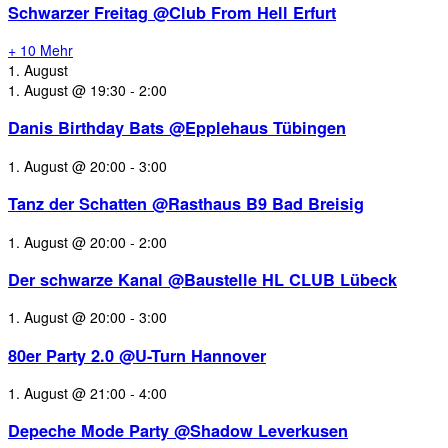
Schwarzer Freitag @Club From Hell Erfurt
+ 10 Mehr
1. August
1. August @ 19:30
-
2:00
Danis Birthday Bats @Epplehaus Tübingen
1. August @ 20:00
-
3:00
Tanz der Schatten @Rasthaus B9 Bad Breisig
1. August @ 20:00
-
2:00
Der schwarze Kanal @Baustelle HL CLUB Lübeck
1. August @ 20:00
-
3:00
80er Party 2.0 @U-Turn Hannover
1. August @ 21:00
-
4:00
Depeche Mode Party @Shadow Leverkusen