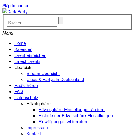
Skip to content
Menu
Home
Kalender
Event einreichen
Latest Events
Übersicht
Stream Übersicht
Clubs & Partys in Deutschland
Radio hören
FAQ
Datenschutz
Privatsphäre
Privatsphäre-Einstellungen ändern
Historie der Privatsphäre-Einstellungen
Einwilligungen widerrufen
Impressum
Kontakt