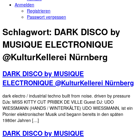
Anmelden
Registrieren
Passwort vergessen
Schlagwort:
DARK DISCO by
MUSIQUE ELECTRONIQUE
@KulturKellerei Nürnberg
DARK DISCO by MUSIQUE
ELECTRONIQUE @KulturKellerei Nürnberg
dark electro / industrial techno built from noise. driven by pressure
DJs: MISS KITTY CUT PRIBEK DE VILLE Guest DJ: UDO
WIESSMANN (HANDS / WINTERKÄLTE) UDO WIESSMANN, ist ein
Pionier elektronischer Musik und begann bereits in den späten
1980er Jahren […]
DARK DISCO by MUSIQUE