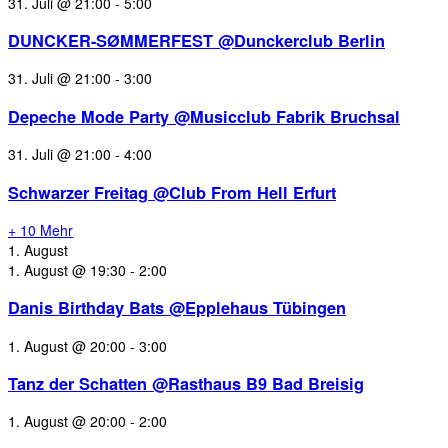
31. Juli @ 21:00
-
5:00
DUNCKER-SØMMERFEST @Dunckerclub Berlin
31. Juli @ 21:00
-
3:00
Depeche Mode Party @Musicclub Fabrik Bruchsal
31. Juli @ 21:00
-
4:00
Schwarzer Freitag @Club From Hell Erfurt
+ 10 Mehr
1. August
1. August @ 19:30
-
2:00
Danis Birthday Bats @Epplehaus Tübingen
1. August @ 20:00
-
3:00
Tanz der Schatten @Rasthaus B9 Bad Breisig
1. August @ 20:00
-
2:00