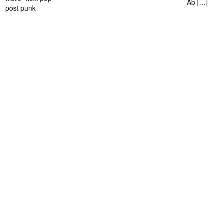
Ab […]
post punk