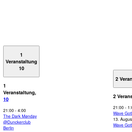
1
Veranstaltung
10
2 Vera
1
Veranstaltung,
2 Veran
10
21:00
-
1:
21:00
-
4:00
Wave Got
The Dark Mønday
13. Augus
@Dunckerclub
Wave Got
Berlin