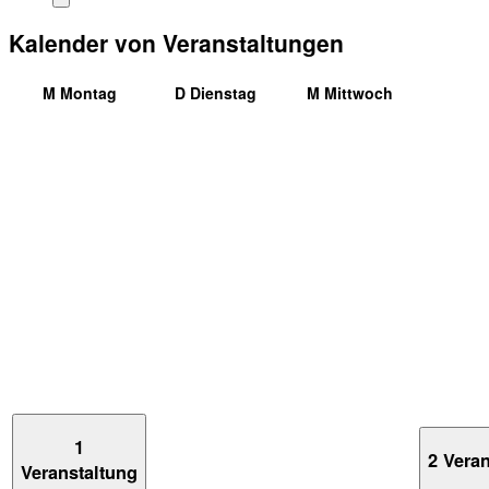
Kalender von Veranstaltungen
M
Montag
D
Dienstag
M
Mittwoch
1
2 Vera
Veranstaltung