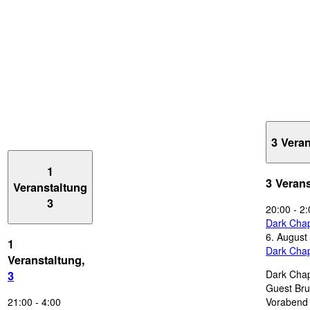
3 Vera
1
3 Veran
Veranstaltung
3
20:00
-
2:
Dark Chap
6. August
1
Dark Chap
Veranstaltung,
Dark Chap
3
Guest Bru
21:00
-
4:00
Vorabend 