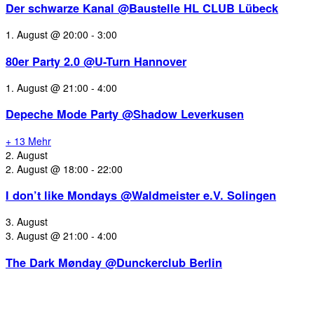
Der schwarze Kanal @Baustelle HL CLUB Lübeck
1. August @ 20:00
-
3:00
80er Party 2.0 @U-Turn Hannover
1. August @ 21:00
-
4:00
Depeche Mode Party @Shadow Leverkusen
+ 13 Mehr
2. August
2. August @ 18:00
-
22:00
I don’t like Mondays @Waldmeister e.V. Solingen
3. August
3. August @ 21:00
-
4:00
The Dark Mønday @Dunckerclub Berlin