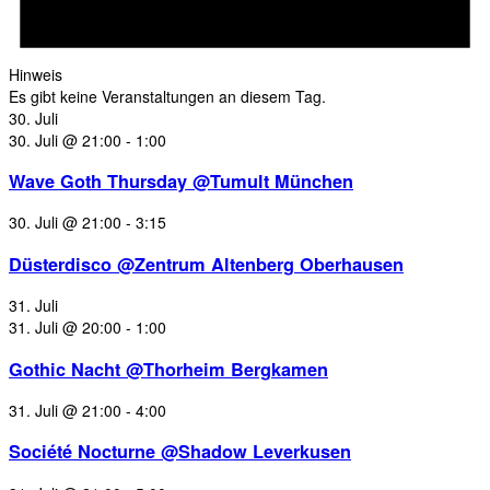
Hinweis
Es gibt keine Veranstaltungen an diesem Tag.
30. Juli
30. Juli @ 21:00
-
1:00
Wave Goth Thursday @Tumult München
30. Juli @ 21:00
-
3:15
Düsterdisco @Zentrum Altenberg Oberhausen
31. Juli
31. Juli @ 20:00
-
1:00
Gothic Nacht @Thorheim Bergkamen
31. Juli @ 21:00
-
4:00
Société Nocturne @Shadow Leverkusen