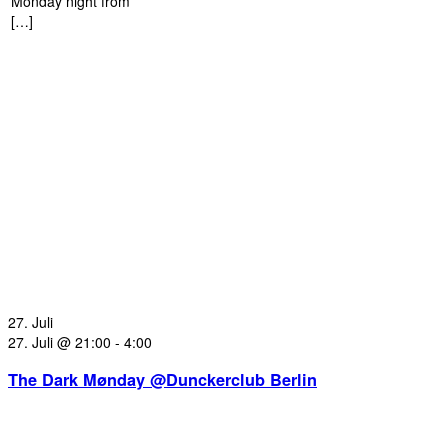
Monday night from
[…]
27. Juli
27. Juli @ 21:00
-
4:00
The Dark Mønday @Dunckerclub Berlin