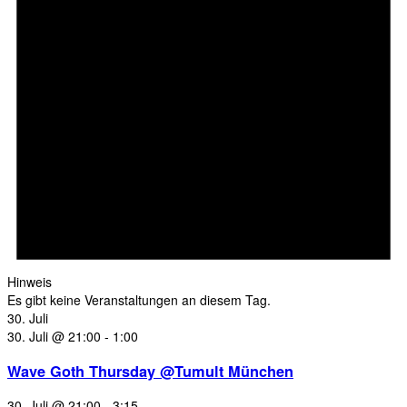
Hinweis
Es gibt keine Veranstaltungen an diesem Tag.
30. Juli
30. Juli @ 21:00
-
1:00
Wave Goth Thursday @Tumult München
30. Juli @ 21:00
-
3:15