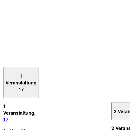
1
Veranstaltung
17
1
2 Vera
Veranstaltung,
17
2 Veran