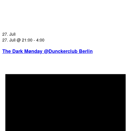
27. Juli
27. Juli @ 21:00
-
4:00
The Dark Mønday @Dunckerclub Berlin