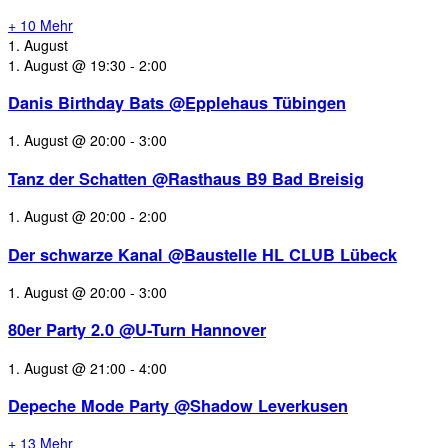
+ 10 Mehr
1. August
1. August @ 19:30
-
2:00
Danis Birthday Bats @Epplehaus Tübingen
1. August @ 20:00
-
3:00
Tanz der Schatten @Rasthaus B9 Bad Breisig
1. August @ 20:00
-
2:00
Der schwarze Kanal @Baustelle HL CLUB Lübeck
1. August @ 20:00
-
3:00
80er Party 2.0 @U-Turn Hannover
1. August @ 21:00
-
4:00
Depeche Mode Party @Shadow Leverkusen
+ 13 Mehr