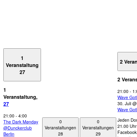
1
2 Vera
Veranstaltung
27
2 Veran
1
21:00
-
1:
Veranstaltung,
Wave Got
30. Juli 
27
Wave Got
21:00
-
4:00
Jeden Don
0
0
The Dark Mønday
21.00 Uhr 
Veranstaltungen
Veranstaltungen
@Dunckerclub
Facebook
28
29
Berlin