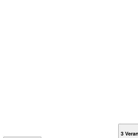
3 Vera