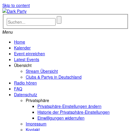
Skip to content
Menu
Home
Kalender
Event einreichen
Latest Events
Übersicht
Stream Übersicht
Clubs & Partys in Deutschland
Radio hören
FAQ
Datenschutz
Privatsphäre
Privatsphäre-Einstellungen ändern
Historie der Privatsphäre-Einstellungen
Einwilligungen widerrufen
Impressum
Kontakt