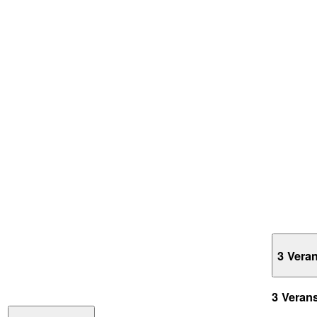
3 Vera
3 Veran