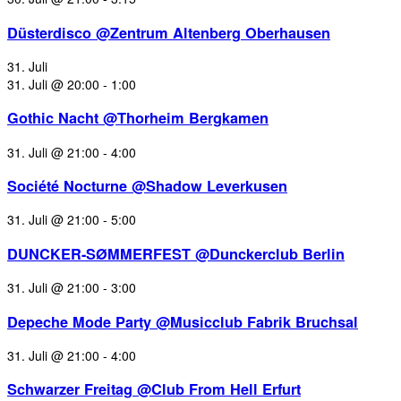
Düsterdisco @Zentrum Altenberg Oberhausen
31. Juli
31. Juli @ 20:00
-
1:00
Gothic Nacht @Thorheim Bergkamen
31. Juli @ 21:00
-
4:00
Société Nocturne @Shadow Leverkusen
31. Juli @ 21:00
-
5:00
DUNCKER-SØMMERFEST @Dunckerclub Berlin
31. Juli @ 21:00
-
3:00
Depeche Mode Party @Musicclub Fabrik Bruchsal
31. Juli @ 21:00
-
4:00
Schwarzer Freitag @Club From Hell Erfurt