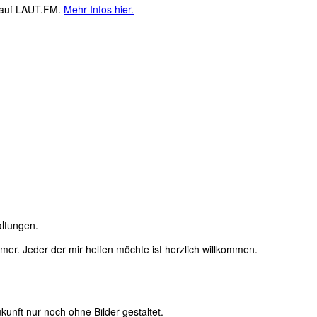
M auf LAUT.FM.
Mehr Infos hier.
altungen.
immer. Jeder der mir helfen möchte ist herzlich willkommen.
unft nur noch ohne Bilder gestaltet.