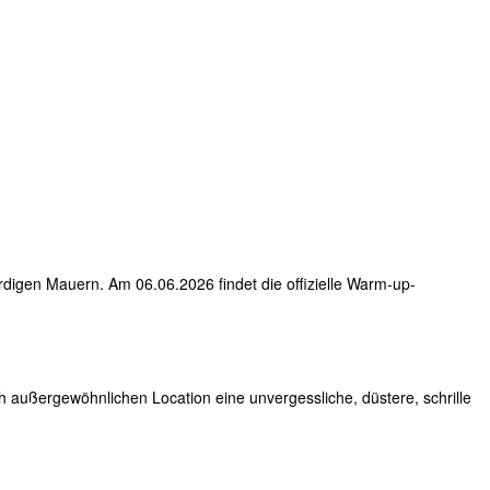
rdigen Mauern. Am 06.06.2026 findet die offizielle Warm-up-
ch außergewöhnlichen Location eine unvergessliche, düstere, schrille