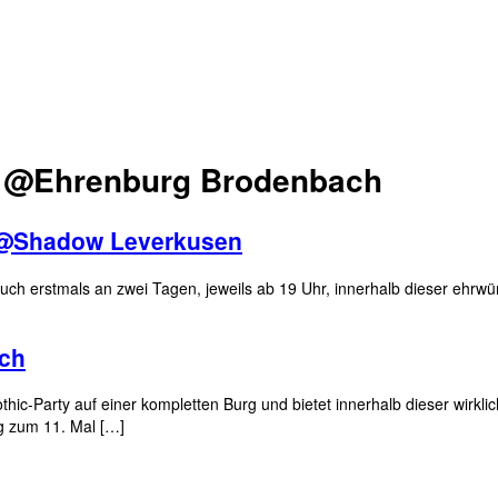
6 @Ehrenburg Brodenbach
 @Shadow Leverkusen
uch erstmals an zwei Tagen, jeweils ab 19 Uhr, innerhalb dieser ehrwü
ch
hic-Party auf einer kompletten Burg und bietet innerhalb dieser wirkli
g zum 11. Mal […]