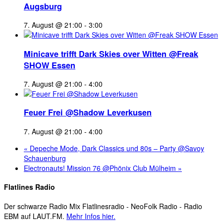
Augsburg
7. August @ 21:00
-
3:00
Minicave trifft Dark Skies over Witten @Freak
SHOW Essen
7. August @ 21:00
-
4:00
Feuer Frei @Shadow Leverkusen
7. August @ 21:00
-
4:00
«
Depeche Mode, Dark Classics und 80s – Party @Savoy
Schauenburg
Electronauts! Mission 76 @Phönix Club Mülheim
»
Flatlines Radio
Der schwarze Radio Mix Flatlinesradio - NeoFolk Radio - Radio
EBM auf LAUT.FM.
Mehr Infos hier.