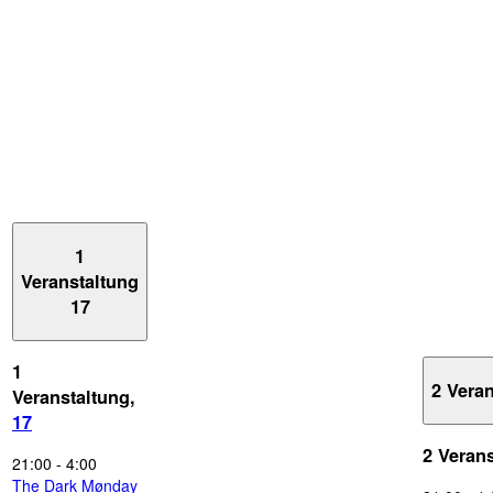
1
Veranstaltung
17
1
2 Vera
Veranstaltung,
17
2 Veran
21:00
-
4:00
The Dark Mønday