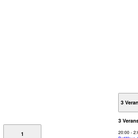
3 Vera
3 Veran
20:00
-
2:
1