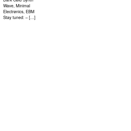
Wave, Minimal
Electrønics, EBM
Stay tuned: – […]