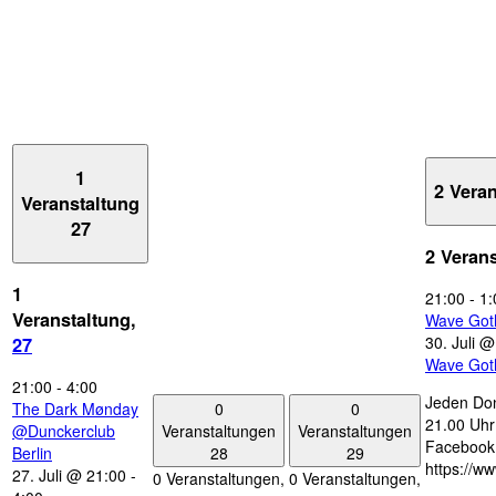
1
2 Vera
Veranstaltung
27
2 Veran
1
21:00
-
1:
Veranstaltung,
Wave Got
30. Juli 
27
Wave Got
21:00
-
4:00
Jeden Don
0
0
The Dark Mønday
21.00 Uhr 
Veranstaltungen
Veranstaltungen
@Dunckerclub
Facebook
28
29
Berlin
https://w
27. Juli @ 21:00
-
0 Veranstaltungen,
0 Veranstaltungen,