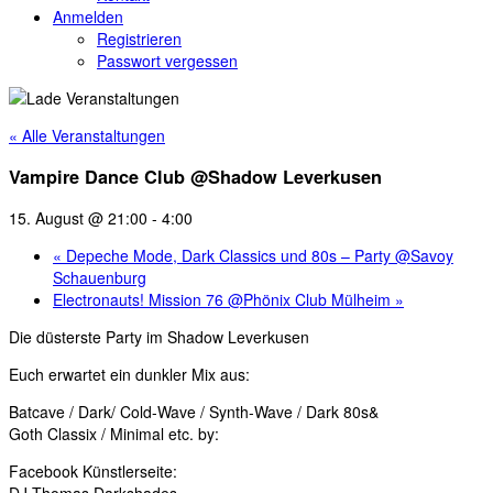
Anmelden
Registrieren
Passwort vergessen
« Alle Veranstaltungen
Vampire Dance Club @Shadow Leverkusen
15. August @ 21:00
-
4:00
«
Depeche Mode, Dark Classics und 80s – Party @Savoy
Schauenburg
Electronauts! Mission 76 @Phönix Club Mülheim
»
Die düsterste Party im Shadow Leverkusen
Euch erwartet ein dunkler Mix aus:
Batcave / Dark/ Cold-Wave / Synth-Wave / Dark 80s&
Goth Classix / Minimal etc. by:
Facebook Künstlerseite: