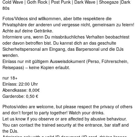
Cold Wave | Goth Rock | Post Punk | Dark Wave | Shoegaze |Dark
80s
Fotos/Videos sind willkommen, aber bitte respektiere die
Privatsphäre der anderen und vergesse nicht, gemeinsam zu feiern!
Achte auf deine Getränke.
Informiere uns, wenn Du missbräuchliches Verhalten beobachtest
oder davon betroffen bist. Du kannst dich an das geschulte
Sicherheitspersonal am Eingang, das Barpersonal und die DJs
wenden.
Einlass nur mit gültigem Ausweisdokument (Perso, Führerschein,
Reisepass) – keine Kopien erlaubt.
nur 18+
Einlass: 22:00 Uhr
Abendkasse: 8,00€
Garderobe: 0,50 €
Photos/video are welcome, but please respect the privacy of others
and don’t forget to party together! Watch your drinks.
Let us know if you observe or are affected by abusive behaviour.
You can contact the trained security at the entrance, bar staff and
the DJs.