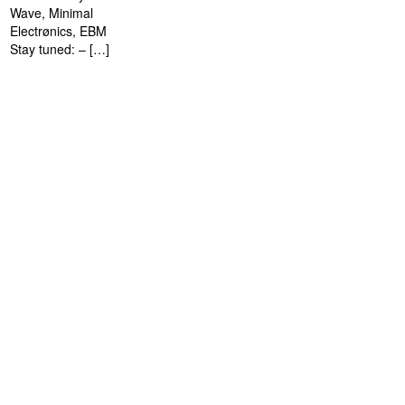
Wave, Minimal
Electrønics, EBM
Stay tuned: – […]