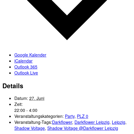
Google Kalender
iCalendar
Outlook 365
Outlook Live
Details
Datum:
27. Juni
Zeit:
22:00 - 4:00
Veranstaltungskategorien:
Party
,
PLZ 0
Veranstaltung-Tags:
Darkflower
,
Darkflower Leipzig
,
Leipzig
,
Shadow Voltage
,
Shadow Voltage @Darkflower Leipzig