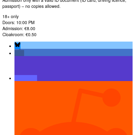
Admission only with a valid ID document (ID card, driving licence,
passport) – no copies allowed.
18+ only
Doors: 10:00 PM
Admission: €8.00
Cloakroom: €0.50