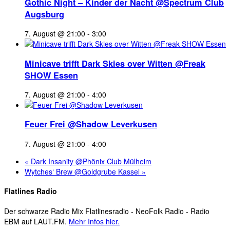
Gothic Night – Kinder der Nacht @Spectrum Club
Augsburg
7. August @ 21:00
-
3:00
Minicave trifft Dark Skies over Witten @Freak
SHOW Essen
7. August @ 21:00
-
4:00
Feuer Frei @Shadow Leverkusen
7. August @ 21:00
-
4:00
«
Dark Insanity @Phönix Club Mülheim
Wytches‘ Brew @Goldgrube Kassel
»
Flatlines Radio
Der schwarze Radio Mix Flatlinesradio - NeoFolk Radio - Radio
EBM auf LAUT.FM.
Mehr Infos hier.