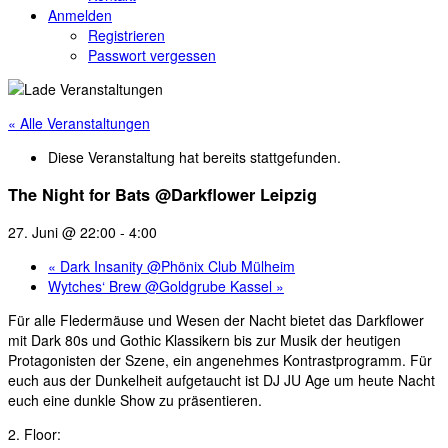
Anmelden
Registrieren
Passwort vergessen
« Alle Veranstaltungen
Diese Veranstaltung hat bereits stattgefunden.
The Night for Bats @Darkflower Leipzig
27. Juni @ 22:00
-
4:00
«
Dark Insanity @Phönix Club Mülheim
Wytches‘ Brew @Goldgrube Kassel
»
Für alle Fledermäuse und Wesen der Nacht bietet das Darkflower
mit Dark 80s und Gothic Klassikern bis zur Musik der heutigen
Protagonisten der Szene, ein angenehmes Kontrastprogramm. Für
euch aus der Dunkelheit aufgetaucht ist DJ JU Age um heute Nacht
euch eine dunkle Show zu präsentieren.
2. Floor: