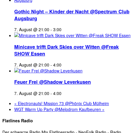
Gothic Night – Kinder der Nacht @Spectrum Club
Augsburg
7. August @ 21:00
-
3:00
Minicave trifft Dark Skies over Witten @Freak
SHOW Essen
7. August @ 21:00
-
4:00
Feuer Frei @Shadow Leverkusen
7. August @ 21:00
-
4:00
«
Electronauts! Mission 73 @Phönix Club Mülheim
WGT Warm Up Party @Melodrom Kaufbeuren
»
Flatlines Radio
Der schwarze Radio Mix Flatlinesradio - NeoFolk Radio - Radio