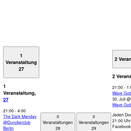
1
2 Vera
Veranstaltung
27
2 Veran
1
21:00
-
1:
Veranstaltung,
Wave Got
30. Juli 
27
Wave Got
21:00
-
4:00
Jeden Don
0
0
The Dark Mønday
21.00 Uhr 
Veranstaltungen
Veranstaltungen
@Dunckerclub
Facebook
28
29
Berlin