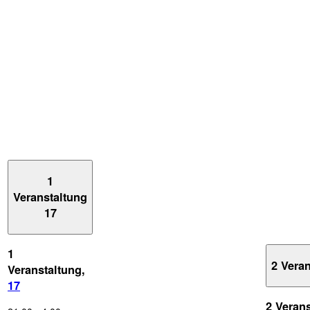
1
Veranstaltung
17
1
2 Vera
Veranstaltung,
17
2 Veran