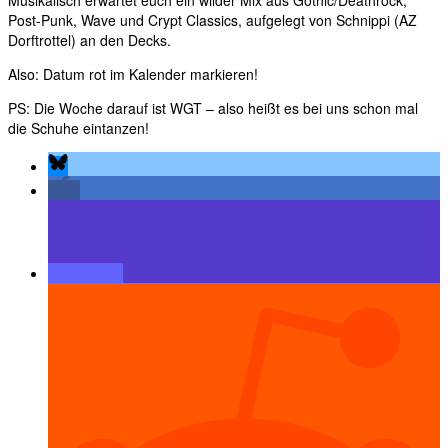
Musikalisch erwartet euch ein wilder Mix aus Gothic/Deathrock,
Post-Punk, Wave und Crypt Classics, aufgelegt von Schnippi (AZ
Dorftrottel) an den Decks.
Also: Datum rot im Kalender markieren!
PS: Die Woche darauf ist WGT – also heißt es bei uns schon mal
die Schuhe eintanzen!