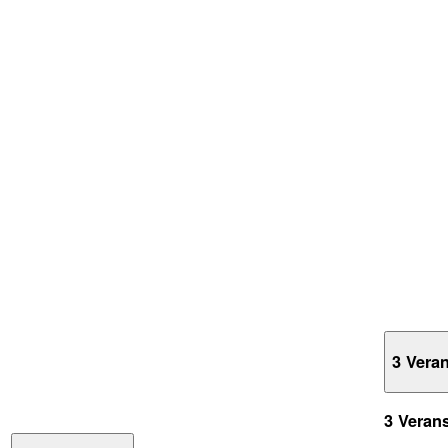
3 Vera
3 Veran