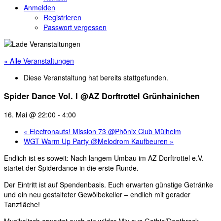
Anmelden
Registrieren
Passwort vergessen
« Alle Veranstaltungen
Diese Veranstaltung hat bereits stattgefunden.
Spider Dance Vol. I @AZ Dorftrottel Grünhainichen
16. Mai @ 22:00
-
4:00
«
Electronauts! Mission 73 @Phönix Club Mülheim
WGT Warm Up Party @Melodrom Kaufbeuren
»
Endlich ist es soweit: Nach langem Umbau im AZ Dorftrottel e.V.
startet der Spiderdance in die erste Runde.
Der Eintritt ist auf Spendenbasis. Euch erwarten günstige Getränke
und ein neu gestalteter Gewölbekeller – endlich mit gerader
Tanzfläche!