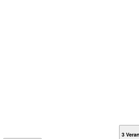
3 Vera