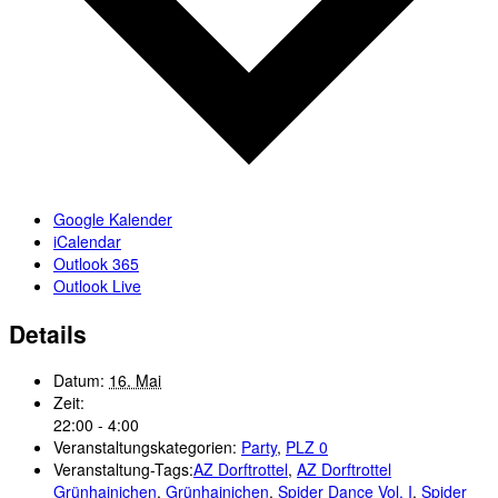
Google Kalender
iCalendar
Outlook 365
Outlook Live
Details
Datum:
16. Mai
Zeit:
22:00 - 4:00
Veranstaltungskategorien:
Party
,
PLZ 0
Veranstaltung-Tags:
AZ Dorftrottel
,
AZ Dorftrottel
Grünhainichen
,
Grünhainichen
,
Spider Dance Vol. I
,
Spider