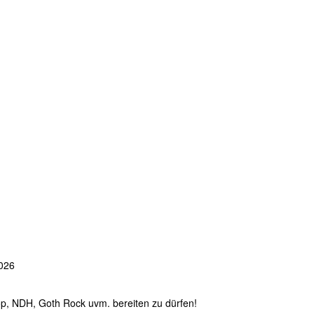
2026
op, NDH, Goth Rock uvm. bereiten zu dürfen!