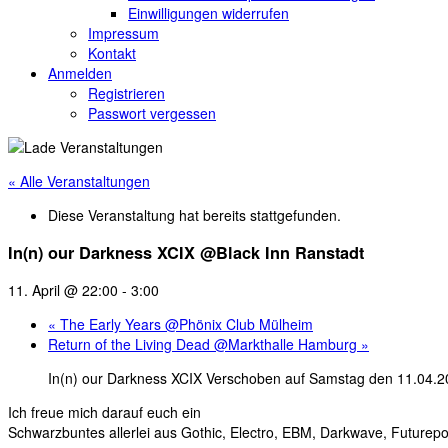
Einwilligungen widerrufen
Impressum
Kontakt
Anmelden
Registrieren
Passwort vergessen
« Alle Veranstaltungen
Diese Veranstaltung hat bereits stattgefunden.
In(n) our Darkness XCIX @Black Inn Ranstadt
11. April @ 22:00
-
3:00
«
The Early Years @Phönix Club Mülheim
Return of the Living Dead @Markthalle Hamburg
»
In(n) our Darkness XCIX Verschoben auf Samstag den 11.04.
Ich freue mich darauf euch ein
Schwarzbuntes allerlei aus Gothic, Electro, EBM, Darkwave, Futurep