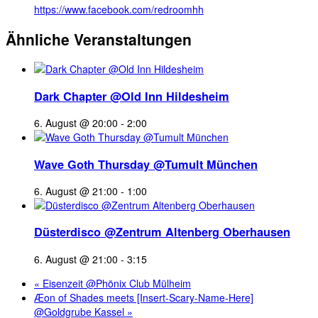
https://www.facebook.com/redroomhh
Ähnliche Veranstaltungen
Dark Chapter @Old Inn Hildesheim
6. August @ 20:00
-
2:00
Wave Goth Thursday @Tumult München
6. August @ 21:00
-
1:00
Düsterdisco @Zentrum Altenberg Oberhausen
6. August @ 21:00
-
3:15
«
Eisenzeit @Phönix Club Mülheim
Æon of Shades meets [Insert-Scary-Name-Here]
@Goldgrube Kassel
»