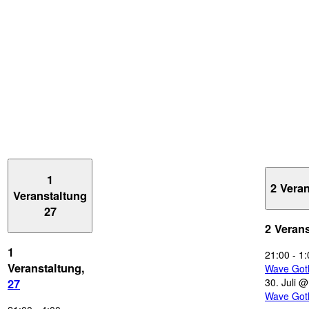
1
2 Vera
Veranstaltung
27
2 Veran
1
21:00
-
1:
Veranstaltung,
Wave Got
30. Juli 
27
Wave Got