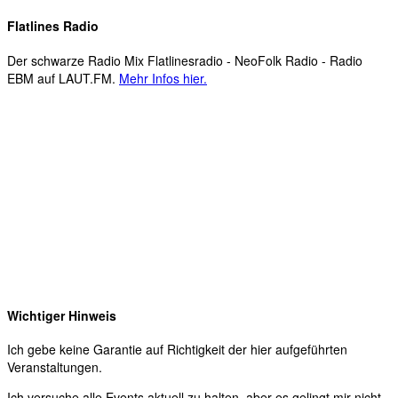
Flatlines Radio
Der schwarze Radio Mix Flatlinesradio - NeoFolk Radio - Radio
EBM auf LAUT.FM.
Mehr Infos hier.
Wichtiger Hinweis
Ich gebe keine Garantie auf Richtigkeit der hier aufgeführten
Veranstaltungen.
Ich versuche alle Events aktuell zu halten, aber es gelingt mir nicht