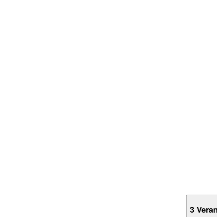
3 Vera