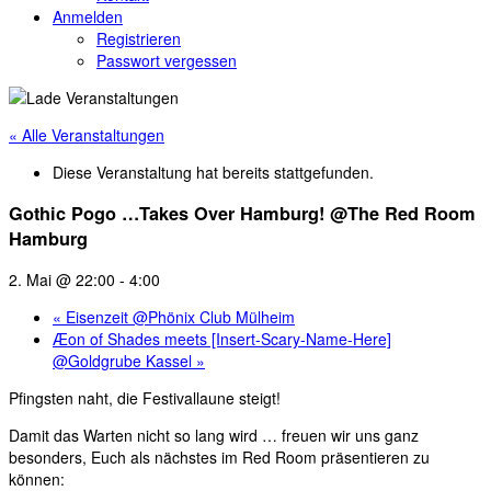
Anmelden
Registrieren
Passwort vergessen
« Alle Veranstaltungen
Diese Veranstaltung hat bereits stattgefunden.
Gothic Pogo …Takes Over Hamburg! @The Red Room
Hamburg
2. Mai @ 22:00
-
4:00
«
Eisenzeit @Phönix Club Mülheim
Æon of Shades meets [Insert-Scary-Name-Here]
@Goldgrube Kassel
»
Pfingsten naht, die Festivallaune steigt!
Damit das Warten nicht so lang wird … freuen wir uns ganz
besonders, Euch als nächstes im Red Room präsentieren zu
können: