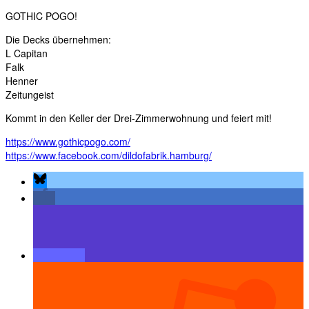
GOTHIC POGO!
Die Decks übernehmen:
L Capitan
Falk
Henner
Zeitungeist
Kommt in den Keller der Drei-Zimmerwohnung und feiert mit!
https://www.gothicpogo.com/
https://www.facebook.com/dildofabrik.hamburg/