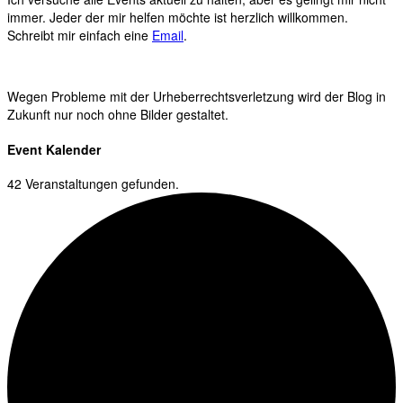
immer. Jeder der mir helfen möchte ist herzlich willkommen.
Schreibt mir einfach eine
Email
.
Wegen Probleme mit der Urheberrechtsverletzung wird der Blog in
Zukunft nur noch ohne Bilder gestaltet.
Event Kalender
42 Veranstaltungen gefunden.