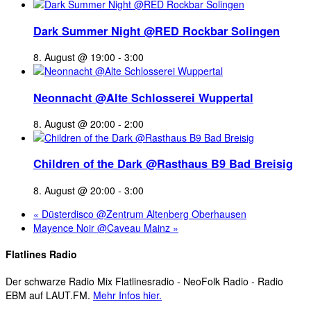
Dark Summer Night @RED Rockbar Solingen
8. August @ 19:00
-
3:00
Neonnacht @Alte Schlosserei Wuppertal
8. August @ 20:00
-
2:00
Children of the Dark @Rasthaus B9 Bad Breisig
8. August @ 20:00
-
3:00
«
Düsterdisco @Zentrum Altenberg Oberhausen
Mayence Noir @Caveau Mainz
»
Flatlines Radio
Der schwarze Radio Mix Flatlinesradio - NeoFolk Radio - Radio
EBM auf LAUT.FM.
Mehr Infos hier.