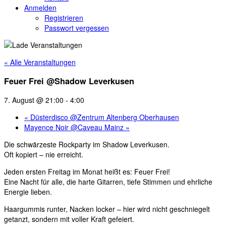
Anmelden
Registrieren
Passwort vergessen
« Alle Veranstaltungen
Feuer Frei @Shadow Leverkusen
7. August @ 21:00
-
4:00
«
Düsterdisco @Zentrum Altenberg Oberhausen
Mayence Noir @Caveau Mainz
»
Die schwärzeste Rockparty im Shadow Leverkusen.
Oft kopiert – nie erreicht.
Jeden ersten Freitag im Monat heißt es: Feuer Frei!
Eine Nacht für alle, die harte Gitarren, tiefe Stimmen und ehrliche
Energie lieben.
Haargummis runter, Nacken locker – hier wird nicht geschniegelt
getanzt, sondern mit voller Kraft gefeiert.