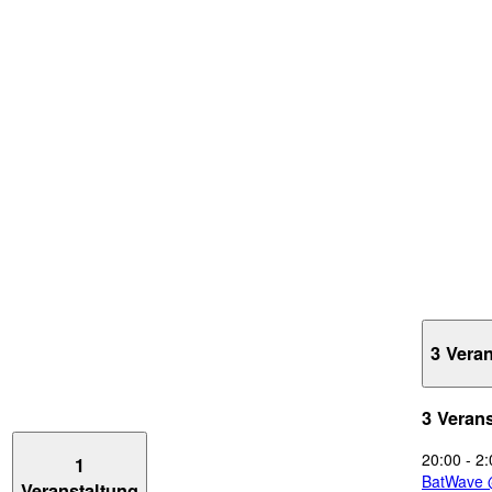
3 Vera
3 Veran
20:00
-
2:
1
BatWave 
Veranstaltung