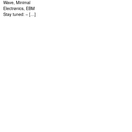
Wave, Minimal
Electrønics, EBM
Stay tuned: – […]