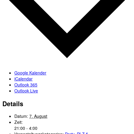
Google Kalender
iCalendar
Outlook 365
Outlook Live
Details
Datum:
7. August
Zeit:
21:00 - 4:00
Veranstaltungskategorien:
Party
,
PLZ 5