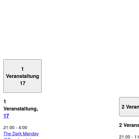
1
Veranstaltung
17
1
2 Vera
Veranstaltung,
17
2 Veran
21:00
-
4:00
The Dark Mønday
21:00
-
1: