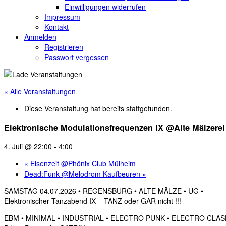
Einwilligungen widerrufen
Impressum
Kontakt
Anmelden
Registrieren
Passwort vergessen
« Alle Veranstaltungen
Diese Veranstaltung hat bereits stattgefunden.
Elektronische Modulationsfrequenzen IX @Alte Mälzere
4. Juli @ 22:00
-
4:00
«
Eisenzeit @Phönix Club Mülheim
Dead:Funk @Melodrom Kaufbeuren
»
SAMSTAG 04.07.2026 • REGENSBURG • ALTE MÄLZE • UG •
Elektronischer Tanzabend IX – TANZ oder GAR nicht !!!
EBM • MINIMAL • INDUSTRIAL • ELECTRO PUNK • ELECTRO CLASH