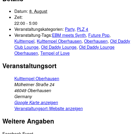
Datum:
8. August
Zeit:
22:00 - 5:00
Veranstaltungskategorien:
Party
,
PLZ 4
Veranstaltung-Tags:
EBM meets Synth
,
Future Pop
,
Kulttempel
,
Kulttempel Oberhausen
,
Oberhausen
,
Old Daddy
Club Lounge
,
Old Daddy Lounge
,
Old Daddy Lounge
Oberhausen
,
Tempel of Love
Veranstaltungsort
Kulttempel Oberhausen
Mülheimer Straße 24
46049
Oberhausen
Germany
Google Karte anzeigen
Veranstaltungsort-Website anzeigen
Weitere Angaben
Facebook Event