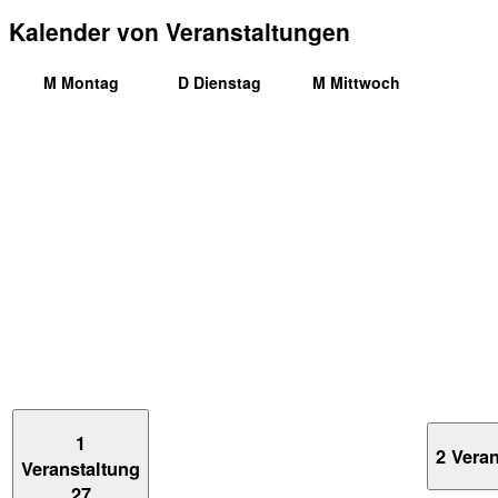
Kalender von Veranstaltungen
M
Montag
D
Dienstag
M
Mittwoch
1
2 Vera
Veranstaltung
27