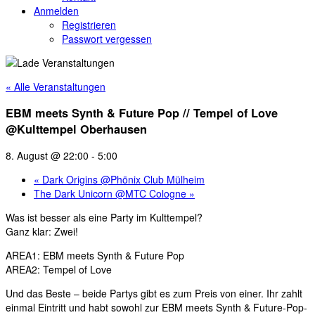
Anmelden
Registrieren
Passwort vergessen
« Alle Veranstaltungen
EBM meets Synth & Future Pop // Tempel of Love
@Kulttempel Oberhausen
8. August @ 22:00
-
5:00
«
Dark Origins @Phönix Club Mülheim
The Dark Unicorn @MTC Cologne
»
Was ist besser als eine Party im Kulttempel?
Ganz klar: Zwei!
AREA1: EBM meets Synth & Future Pop
AREA2: Tempel of Love
Und das Beste – beide Partys gibt es zum Preis von einer. Ihr zahlt
einmal Eintritt und habt sowohl zur EBM meets Synth & Future-Pop-