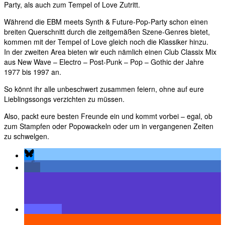
Party, als auch zum Tempel of Love Zutritt.
Während die EBM meets Synth & Future-Pop-Party schon einen
breiten Querschnitt durch die zeitgemäßen Szene-Genres bietet,
kommen mit der Tempel of Love gleich noch die Klassiker hinzu.
In der zweiten Area bieten wir euch nämlich einen Club Classix Mix
aus New Wave – Electro – Post-Punk – Pop – Gothic der Jahre
1977 bis 1997 an.
So könnt ihr alle unbeschwert zusammen feiern, ohne auf eure
Lieblingssongs verzichten zu müssen.
Also, packt eure besten Freunde ein und kommt vorbei – egal, ob
zum Stampfen oder Popowackeln oder um in vergangenen Zeiten
zu schwelgen.