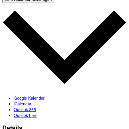
Google Kalender
iCalendar
Outlook 365
Outlook Live
Details