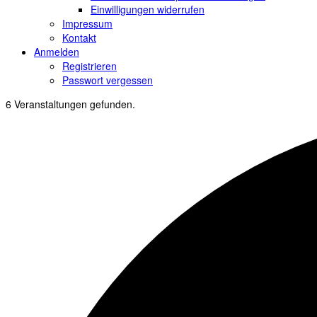
Einwilligungen widerrufen
Impressum
Kontakt
Anmelden
Registrieren
Passwort vergessen
6 Veranstaltungen gefunden.