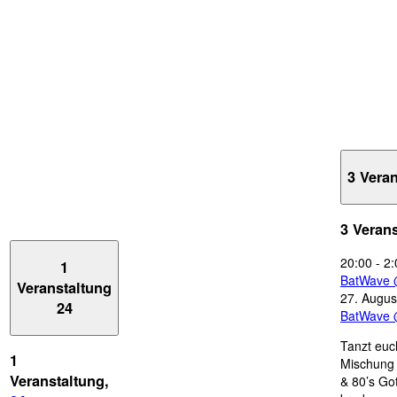
3 Vera
3 Veran
20:00
-
2:
1
BatWave 
Veranstaltung
27. Augus
24
BatWave 
Tanzt euc
1
Mischung 
Veranstaltung,
& 80’s Go