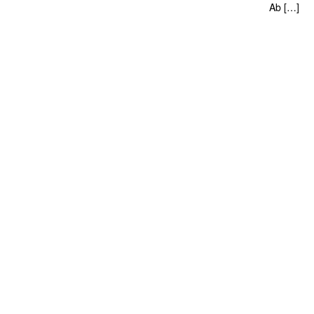
Ab […]