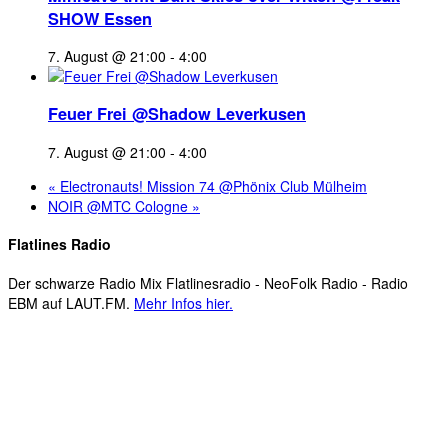
SHOW Essen
7. August @ 21:00
-
4:00
Feuer Frei @Shadow Leverkusen
7. August @ 21:00
-
4:00
«
Electronauts! Mission 74 @Phönix Club Mülheim
NOIR @MTC Cologne
»
Flatlines Radio
Der schwarze Radio Mix Flatlinesradio - NeoFolk Radio - Radio
EBM auf LAUT.FM.
Mehr Infos hier.