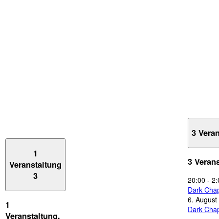
3 Vera
1
3 Veran
Veranstaltung
3
20:00
-
2:
Dark Chap
6. August
1
Dark Chap
Veranstaltung,