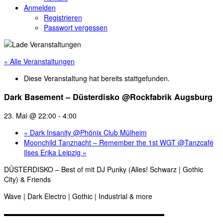
Anmelden
Registrieren
Passwort vergessen
« Alle Veranstaltungen
Diese Veranstaltung hat bereits stattgefunden.
Dark Basement – Düsterdisko @Rockfabrik Augsburg
23. Mai @ 22:00
-
4:00
«
Dark Insanity @Phönix Club Mülheim
Moonchild Tanznacht – Remember the 1st WGT @Tanzcafé
Ilses Erika Leipzig
»
DÜSTERDISKO – Best of mit DJ Punky (Alles! Schwarz | Gothic
City) & Friends
Wave | Dark Electro | Gothic | Industrial & more
▬▬▬▬▬▬▬▬▬▬▬▬▬▬▬▬▬▬▬▬▬▬▬