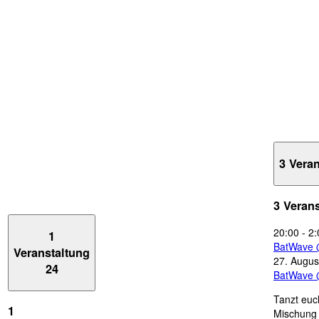
3 Vera
3 Veran
20:00
-
2:
1
BatWave 
Veranstaltung
27. Augus
24
BatWave 
Tanzt euc
1
Mischung 