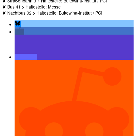
✘ Straßenbahn 3 > Haltestelle: Bukowina-Institut / PCI
✘ Bus 41 > Haltestelle: Messe
✘ Nachtbus 92 > Haltestelle: Bukowina-Institut / PCI