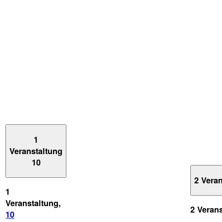
1
Veranstaltung
10
2 Vera
1
Veranstaltung,
2 Veran
10