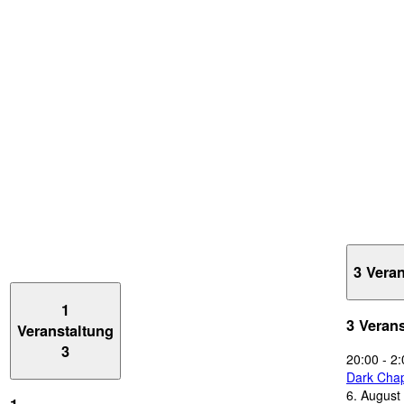
3 Vera
1
3 Veran
Veranstaltung
3
20:00
-
2:
Dark Chap
6. August