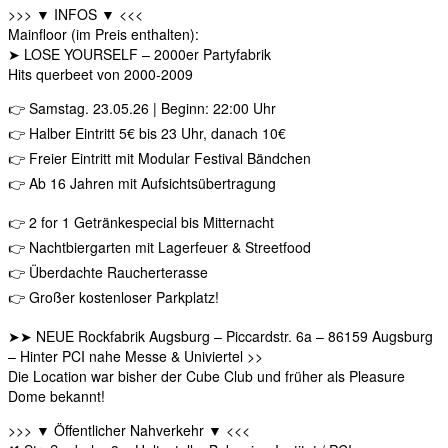
>>> ▼ INFOS ▼ <<<
Mainfloor (im Preis enthalten):
➤ LOSE YOURSELF – 2000er Partyfabrik
Hits querbeet von 2000-2009
👉 Samstag. 23.05.26 | Beginn: 22:00 Uhr
👉 Halber Eintritt 5€ bis 23 Uhr, danach 10€
👉 Freier Eintritt mit Modular Festival Bändchen
👉 Ab 16 Jahren mit Aufsichtsübertragung
👉 2 for 1 Getränkespecial bis Mitternacht
👉 Nachtbiergarten mit Lagerfeuer & Streetfood
👉 Überdachte Raucherterasse
👉 Großer kostenloser Parkplatz!
➤➤ NEUE Rockfabrik Augsburg – Piccardstr. 6a – 86159 Augsburg
– Hinter PCI nahe Messe & Univiertel >>
Die Location war bisher der Cube Club und früher als Pleasure
Dome bekannt!
>>> ▼ Öffentlicher Nahverkehr ▼ <<<