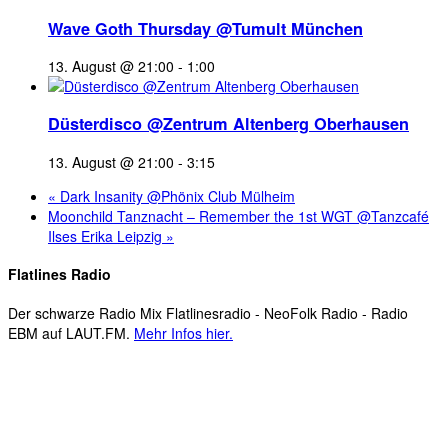
Wave Goth Thursday @Tumult München
13. August @ 21:00
-
1:00
Düsterdisco @Zentrum Altenberg Oberhausen
13. August @ 21:00
-
3:15
«
Dark Insanity @Phönix Club Mülheim
Moonchild Tanznacht – Remember the 1st WGT @Tanzcafé
Ilses Erika Leipzig
»
Flatlines Radio
Der schwarze Radio Mix Flatlinesradio - NeoFolk Radio - Radio
EBM auf LAUT.FM.
Mehr Infos hier.