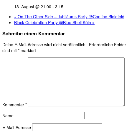
13. August @ 21:00
-
3:15
«
On The Other Side – Jubiläums Party @Cantine Bielefeld
Black Celebration Party @Blue Shell Köln
»
Schreibe einen Kommentar
Deine E-Mail-Adresse wird nicht veröffentlicht.
Erforderliche Felder
sind mit
*
markiert
Kommentar
*
Name
E-Mail-Adresse