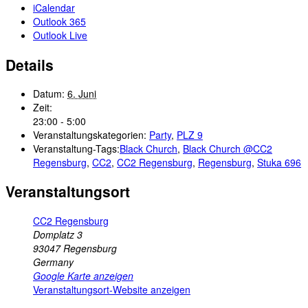
iCalendar
Outlook 365
Outlook Live
Details
Datum:
6. Juni
Zeit:
23:00 - 5:00
Veranstaltungskategorien:
Party
,
PLZ 9
Veranstaltung-Tags:
Black Church
,
Black Church @CC2
Regensburg
,
CC2
,
CC2 Regensburg
,
Regensburg
,
Stuka 696
Veranstaltungsort
CC2 Regensburg
Domplatz 3
93047
Regensburg
Germany
Google Karte anzeigen
Veranstaltungsort-Website anzeigen