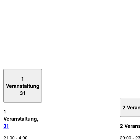
1
Veranstaltung
31
2 Vera
1
Veranstaltung,
31
2 Veran
21:00
-
4:00
20:00
-
23