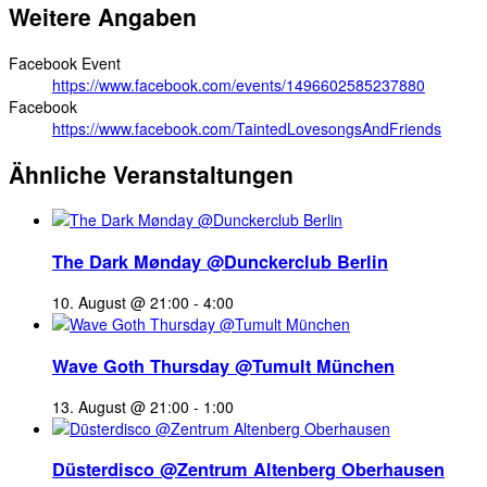
Weitere Angaben
Facebook Event
https://www.facebook.com/events/1496602585237880
Facebook
https://www.facebook.com/TaintedLovesongsAndFriends
Ähnliche Veranstaltungen
The Dark Mønday @Dunckerclub Berlin
10. August @ 21:00
-
4:00
Wave Goth Thursday @Tumult München
13. August @ 21:00
-
1:00
Düsterdisco @Zentrum Altenberg Oberhausen