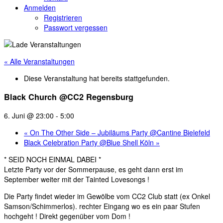
Anmelden
Registrieren
Passwort vergessen
« Alle Veranstaltungen
Diese Veranstaltung hat bereits stattgefunden.
Black Church @CC2 Regensburg
6. Juni @ 23:00
-
5:00
«
On The Other Side – Jubiläums Party @Cantine Bielefeld
Black Celebration Party @Blue Shell Köln
»
* SEID NOCH EINMAL DABEI *
Letzte Party vor der Sommerpause, es geht dann erst im
September weiter mit der Tainted Lovesongs !
Die Party findet wieder im Gewölbe vom CC2 Club statt (ex Onkel
Samson/Schimmerlos). rechter Eingang wo es ein paar Stufen
hochgeht ! Direkt gegenüber vom Dom !