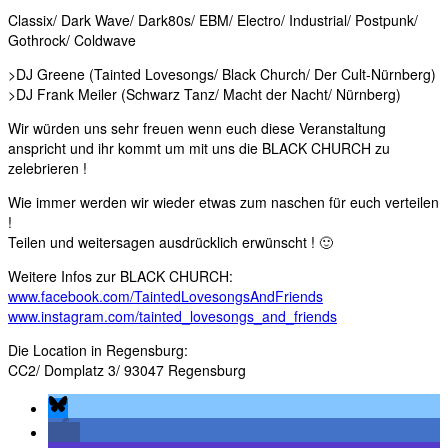
Classix/ Dark Wave/ Dark80s/ EBM/ Electro/ Industrial/ Postpunk/
Gothrock/ Coldwave
>DJ Greene (Tainted Lovesongs/ Black Church/ Der Cult-Nürnberg)
>DJ Frank Meiler (Schwarz Tanz/ Macht der Nacht/ Nürnberg)
Wir würden uns sehr freuen wenn euch diese Veranstaltung
anspricht und ihr kommt um mit uns die BLACK CHURCH zu
zelebrieren !
Wie immer werden wir wieder etwas zum naschen für euch verteilen
!
Teilen und weitersagen ausdrücklich erwünscht ! 🙂
Weitere Infos zur BLACK CHURCH:
www.facebook.com/TaintedLovesongsAndFriends
www.instagram.com/tainted_lovesongs_and_friends
Die Location in Regensburg:
CC2/ Domplatz 3/ 93047 Regensburg