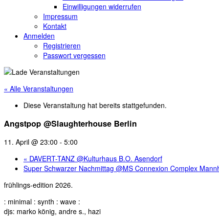
Einwilligungen widerrufen
Impressum
Kontakt
Anmelden
Registrieren
Passwort vergessen
« Alle Veranstaltungen
Diese Veranstaltung hat bereits stattgefunden.
Angstpop @Slaughterhouse Berlin
11. April @ 23:00
-
5:00
«
DAVERT-TANZ @Kulturhaus B.O. Asendorf
Super Schwarzer Nachmittag @MS Connexion Complex Man
frühlings-edition 2026.
: minimal : synth : wave :
djs: marko könig, andre s., hazi