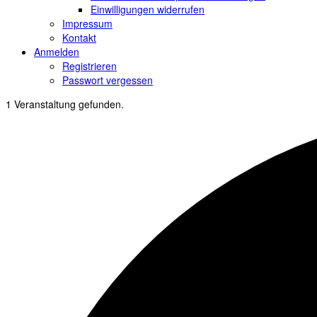
Einwilligungen widerrufen
Impressum
Kontakt
Anmelden
Registrieren
Passwort vergessen
1 Veranstaltung gefunden.