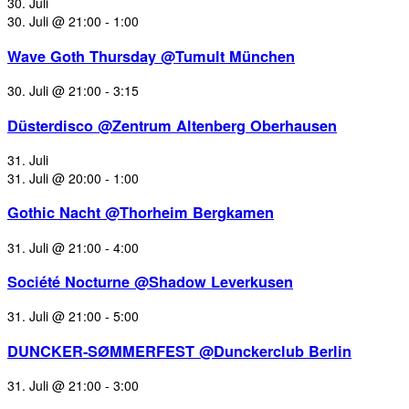
30. Juli
30. Juli @ 21:00
-
1:00
Wave Goth Thursday @Tumult München
30. Juli @ 21:00
-
3:15
Düsterdisco @Zentrum Altenberg Oberhausen
31. Juli
31. Juli @ 20:00
-
1:00
Gothic Nacht @Thorheim Bergkamen
31. Juli @ 21:00
-
4:00
Société Nocturne @Shadow Leverkusen
31. Juli @ 21:00
-
5:00
DUNCKER-SØMMERFEST @Dunckerclub Berlin
31. Juli @ 21:00
-
3:00