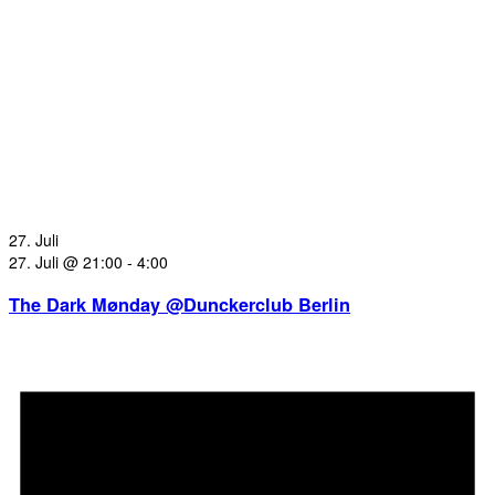
27. Juli
27. Juli @ 21:00
-
4:00
The Dark Mønday @Dunckerclub Berlin