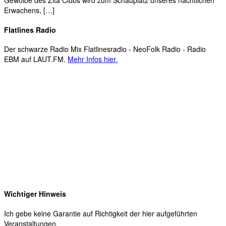
Gewölbe des Zita Clubs wird zum Schauplatz unseres nächtlichen
Erwachens, […]
Flatlines Radio
Der schwarze Radio Mix Flatlinesradio - NeoFolk Radio - Radio
EBM auf LAUT.FM.
Mehr Infos hier.
Wichtiger Hinweis
Ich gebe keine Garantie auf Richtigkeit der hier aufgeführten
Veranstaltungen.