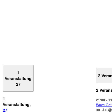
1
2 Vera
Veranstaltung
27
2 Veran
1
21:00
-
1:
Veranstaltung,
Wave Got
30. Juli 
27