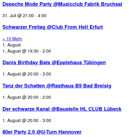
Depeche Mode Party @Musicclub Fabrik Bruchsal
31. Juli @ 21:00
-
4:00
Schwarzer Freitag @Club From Hell Erfurt
+ 10 Mehr
1. August
1. August @ 19:30
-
2:00
Danis Birthday Bats @Epplehaus Tübingen
1. August @ 20:00
-
3:00
Tanz der Schatten @Rasthaus B9 Bad Breisig
1. August @ 20:00
-
2:00
Der schwarze Kanal @Baustelle HL CLUB Lübeck
1. August @ 20:00
-
3:00
80er Party 2.0 @U-Turn Hannover