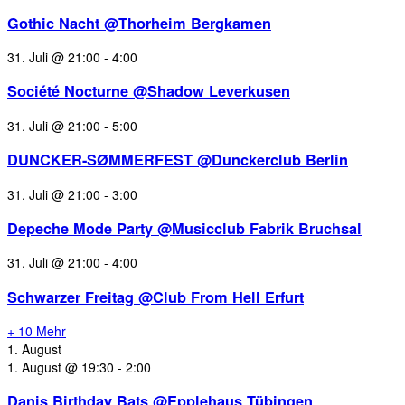
Gothic Nacht @Thorheim Bergkamen
31. Juli @ 21:00
-
4:00
Société Nocturne @Shadow Leverkusen
31. Juli @ 21:00
-
5:00
DUNCKER-SØMMERFEST @Dunckerclub Berlin
31. Juli @ 21:00
-
3:00
Depeche Mode Party @Musicclub Fabrik Bruchsal
31. Juli @ 21:00
-
4:00
Schwarzer Freitag @Club From Hell Erfurt
+ 10 Mehr
1. August
1. August @ 19:30
-
2:00
Danis Birthday Bats @Epplehaus Tübingen