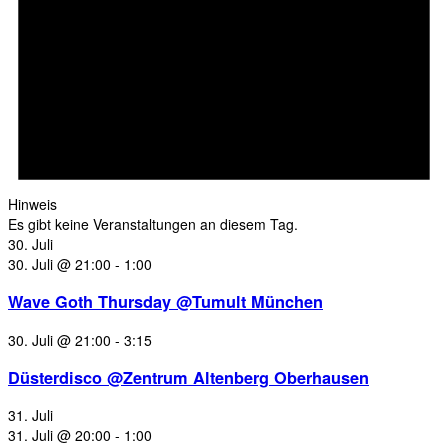
Hinweis
Es gibt keine Veranstaltungen an diesem Tag.
30. Juli
30. Juli @ 21:00
-
1:00
Wave Goth Thursday @Tumult München
30. Juli @ 21:00
-
3:15
Düsterdisco @Zentrum Altenberg Oberhausen
31. Juli
31. Juli @ 20:00
-
1:00