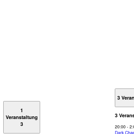
3 Vera
1
3 Veran
Veranstaltung
3
20:00
-
2:
Dark Chap