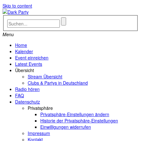
Skip to content
Menu
Home
Kalender
Event einreichen
Latest Events
Übersicht
Stream Übersicht
Clubs & Partys in Deutschland
Radio hören
FAQ
Datenschutz
Privatsphäre
Privatsphäre-Einstellungen ändern
Historie der Privatsphäre-Einstellungen
Einwilligungen widerrufen
Impressum
Kontakt