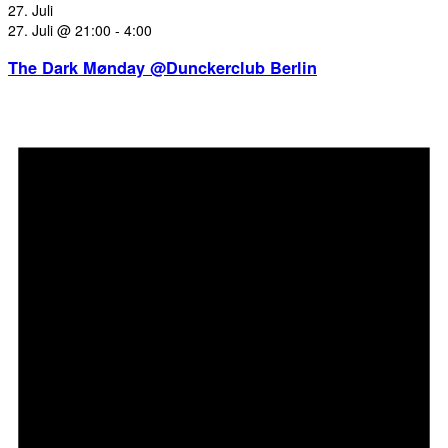
27. Juli
27. Juli @ 21:00
-
4:00
The Dark Mønday @Dunckerclub Berlin