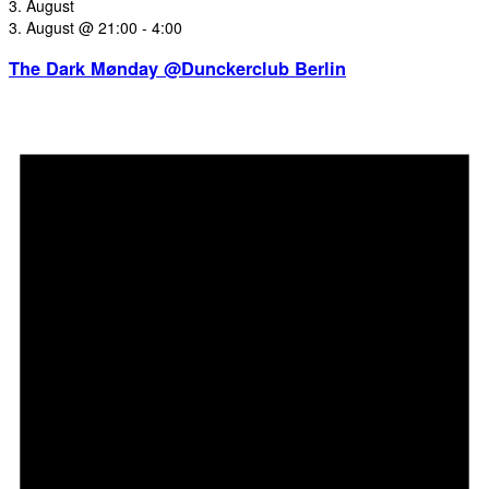
3. August
3. August @ 21:00
-
4:00
The Dark Mønday @Dunckerclub Berlin