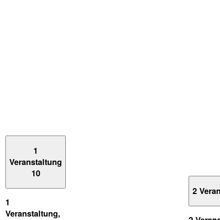
1
Veranstaltung
10
2 Vera
1
Veranstaltung,
2 Veran