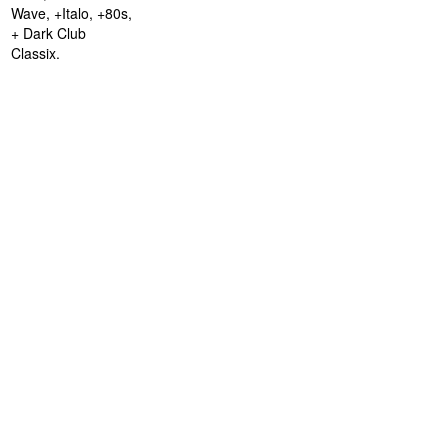
Wave, +Italo, +80s,
+ Dark Club
Classix.