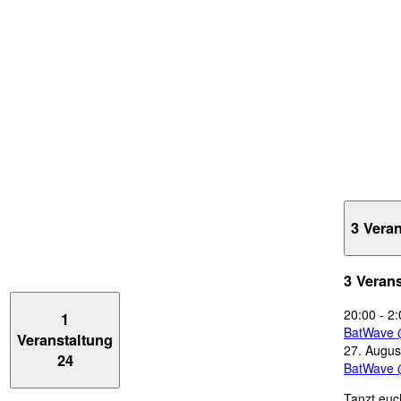
3 Vera
3 Veran
20:00
-
2:
1
BatWave 
Veranstaltung
27. Augus
24
BatWave 
Tanzt euc