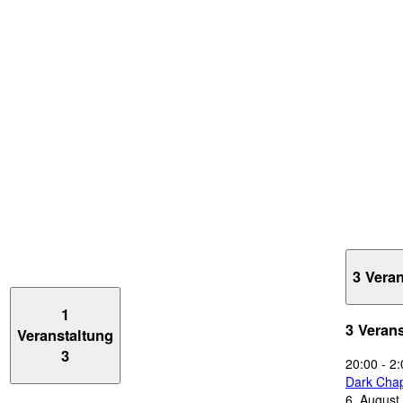
3 Vera
1
3 Veran
Veranstaltung
3
20:00
-
2:
Dark Chap
6. August