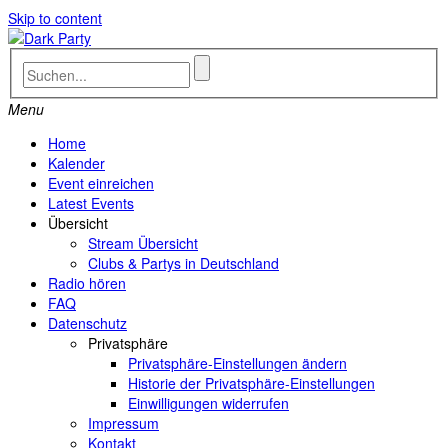
Skip to content
Menu
Home
Kalender
Event einreichen
Latest Events
Übersicht
Stream Übersicht
Clubs & Partys in Deutschland
Radio hören
FAQ
Datenschutz
Privatsphäre
Privatsphäre-Einstellungen ändern
Historie der Privatsphäre-Einstellungen
Einwilligungen widerrufen
Impressum
Kontakt