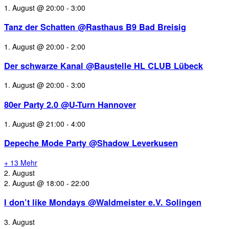
1. August @ 20:00
-
3:00
Tanz der Schatten @Rasthaus B9 Bad Breisig
1. August @ 20:00
-
2:00
Der schwarze Kanal @Baustelle HL CLUB Lübeck
1. August @ 20:00
-
3:00
80er Party 2.0 @U-Turn Hannover
1. August @ 21:00
-
4:00
Depeche Mode Party @Shadow Leverkusen
+ 13 Mehr
2. August
2. August @ 18:00
-
22:00
I don’t like Mondays @Waldmeister e.V. Solingen
3. August