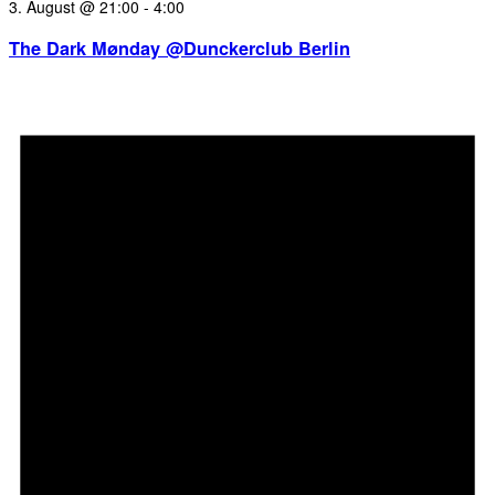
3. August @ 21:00
-
4:00
The Dark Mønday @Dunckerclub Berlin