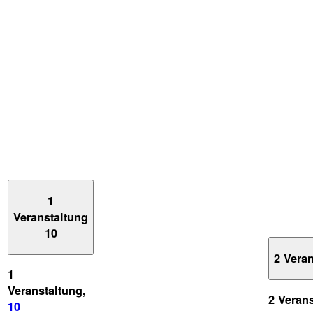
1
Veranstaltung
10
2 Vera
1
Veranstaltung,
2 Veran
10