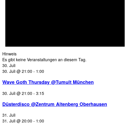
Hinweis
Es gibt keine Veranstaltungen an diesem Tag.
30. Juli
30. Juli @ 21:00
-
1:00
Wave Goth Thursday @Tumult München
30. Juli @ 21:00
-
3:15
Düsterdisco @Zentrum Altenberg Oberhausen
31. Juli
31. Juli @ 20:00
-
1:00