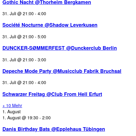
Gothic Nacht @Thorheim Bergkamen
31. Juli @ 21:00
-
4:00
Société Nocturne @Shadow Leverkusen
31. Juli @ 21:00
-
5:00
DUNCKER-SØMMERFEST @Dunckerclub Berlin
31. Juli @ 21:00
-
3:00
Depeche Mode Party @Musicclub Fabrik Bruchsal
31. Juli @ 21:00
-
4:00
Schwarzer Freitag @Club From Hell Erfurt
+ 10 Mehr
1. August
1. August @ 19:30
-
2:00
Danis Birthday Bats @Epplehaus Tübingen