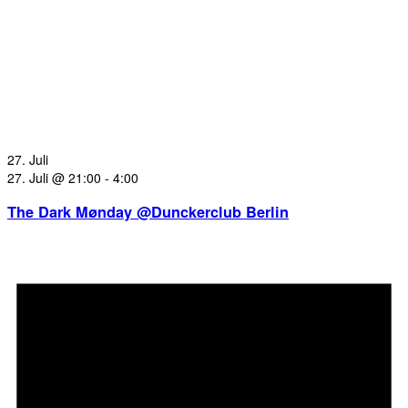
27. Juli
27. Juli @ 21:00
-
4:00
The Dark Mønday @Dunckerclub Berlin