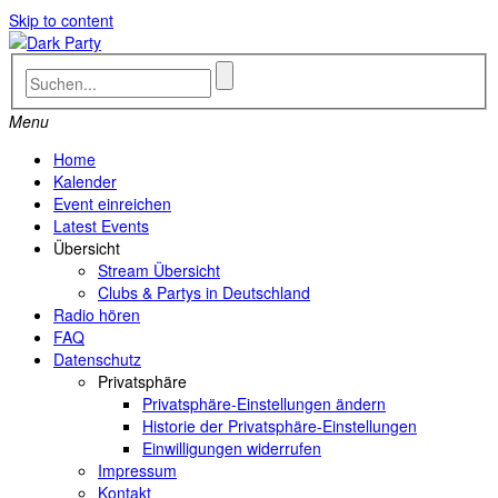
Skip to content
Menu
Home
Kalender
Event einreichen
Latest Events
Übersicht
Stream Übersicht
Clubs & Partys in Deutschland
Radio hören
FAQ
Datenschutz
Privatsphäre
Privatsphäre-Einstellungen ändern
Historie der Privatsphäre-Einstellungen
Einwilligungen widerrufen
Impressum
Kontakt