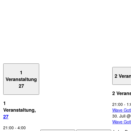
1
2 Vera
Veranstaltung
27
2 Veran
1
21:00
-
1:
Veranstaltung,
Wave Got
30. Juli 
27
Wave Got
21:00
-
4:00