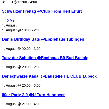
31. Juli @ 21:00
-
4:00
Schwarzer Freitag @Club From Hell Erfurt
+ 10 Mehr
1. August
1. August @ 19:30
-
2:00
Danis Birthday Bats @Epplehaus Tübingen
1. August @ 20:00
-
3:00
Tanz der Schatten @Rasthaus B9 Bad Breisig
1. August @ 20:00
-
2:00
Der schwarze Kanal @Baustelle HL CLUB Lübeck
1. August @ 20:00
-
3:00
80er Party 2.0 @U-Turn Hannover
1. August @ 21:00
-
4:00