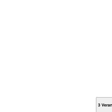
3 Vera