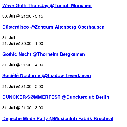
Wave Goth Thursday @Tumult München
30. Juli @ 21:00
-
3:15
Düsterdisco @Zentrum Altenberg Oberhausen
31. Juli
31. Juli @ 20:00
-
1:00
Gothic Nacht @Thorheim Bergkamen
31. Juli @ 21:00
-
4:00
Société Nocturne @Shadow Leverkusen
31. Juli @ 21:00
-
5:00
DUNCKER-SØMMERFEST @Dunckerclub Berlin
31. Juli @ 21:00
-
3:00
Depeche Mode Party @Musicclub Fabrik Bruchsal