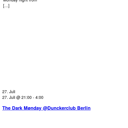
[…]
27. Juli
27. Juli @ 21:00
-
4:00
The Dark Mønday @Dunckerclub Berlin