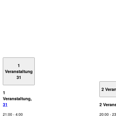
1
Veranstaltung
31
2 Vera
1
Veranstaltung,
31
2 Veran
21:00
-
4:00
20:00
-
23