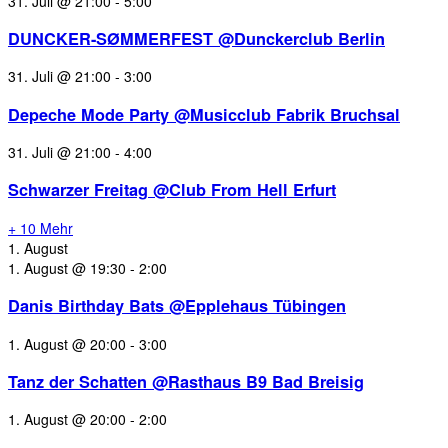
31. Juli @ 21:00
-
5:00
DUNCKER-SØMMERFEST @Dunckerclub Berlin
31. Juli @ 21:00
-
3:00
Depeche Mode Party @Musicclub Fabrik Bruchsal
31. Juli @ 21:00
-
4:00
Schwarzer Freitag @Club From Hell Erfurt
+ 10 Mehr
1. August
1. August @ 19:30
-
2:00
Danis Birthday Bats @Epplehaus Tübingen
1. August @ 20:00
-
3:00
Tanz der Schatten @Rasthaus B9 Bad Breisig
1. August @ 20:00
-
2:00