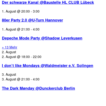
Der schwarze Kanal @Baustelle HL CLUB Lübeck
1. August @ 20:00
-
3:00
80er Party 2.0 @U-Turn Hannover
1. August @ 21:00
-
4:00
Depeche Mode Party @Shadow Leverkusen
+ 13 Mehr
2. August
2. August @ 18:00
-
22:00
I don’t like Mondays @Waldmeister e.V. Solingen
3. August
3. August @ 21:00
-
4:00
The Dark Mønday @Dunckerclub Berlin