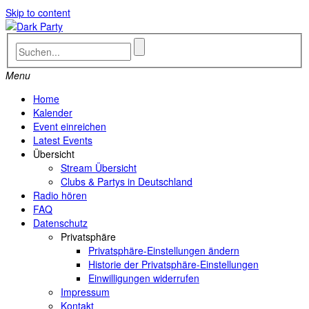
Skip to content
Menu
Home
Kalender
Event einreichen
Latest Events
Übersicht
Stream Übersicht
Clubs & Partys in Deutschland
Radio hören
FAQ
Datenschutz
Privatsphäre
Privatsphäre-Einstellungen ändern
Historie der Privatsphäre-Einstellungen
Einwilligungen widerrufen
Impressum
Kontakt