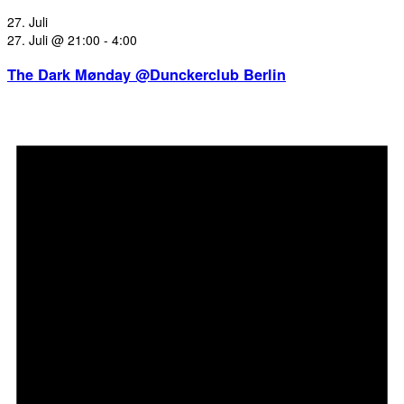
27. Juli
27. Juli @ 21:00
-
4:00
The Dark Mønday @Dunckerclub Berlin