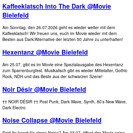
Kaffeeklatsch Into The Dark @Movie
Bielefeld
Am Sonntag, den 26.07.2026 geht es wieder weiter mit dem
Kaffeeklatsch! Wir freuen uns, euch im Movie wieder mit dem
Besten aus Dark/Alternative der letzten 50 Jahre zu unterhalten!
Hexentanz @Movie Bielefeld
Am 25.07. gibt es im Movie eine Spezialausgabe des Hexentanz
zum Sparrenburgfest. Musikalisch gibt es wieder Mittelalter, Gothic
Rock, NDH und das Beste aus der schwarzen Szene!
Noir Désir @Movie Bielefeld
†† NOIR DÉSIR †† Post Punk, Dark Wave, Synth, 80’s New Wave,
Dark Electro
Noise Collapse @Movie Bielefeld
Seid ihr bereit für etwas Noise? Am 03.07. öffnet das Movie seine