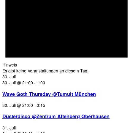
Hinweis
Es gibt keine Veranstaltungen an diesem Tag.
30. Juli
30. Juli @ 21:00
-
1:00
Wave Goth Thursday @Tumult München
30. Juli @ 21:00
-
3:15
Düsterdisco @Zentrum Altenberg Oberhausen
31. Juli