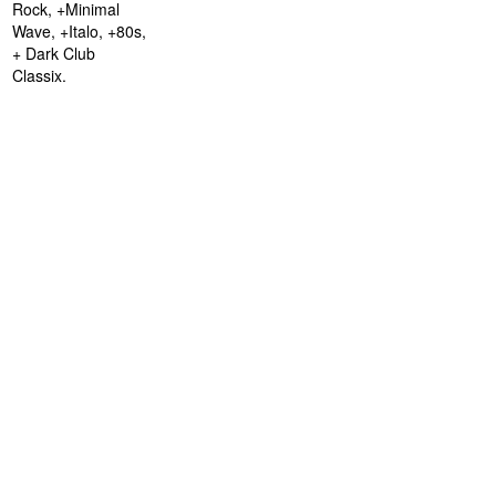
Rock, +Minimal
Wave, +Italo, +80s,
+ Dark Club
Classix.