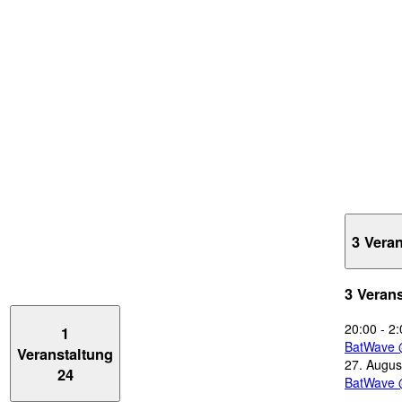
3 Vera
3 Veran
20:00
-
2:
1
BatWave 
Veranstaltung
27. Augus
24
BatWave 