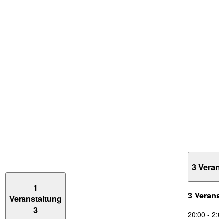
3 Vera
1
3 Veran
Veranstaltung
3
20:00
-
2: