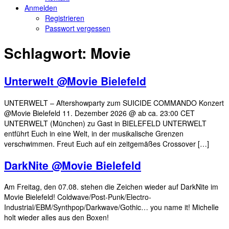
Anmelden
Registrieren
Passwort vergessen
Schlagwort:
Movie
Unterwelt @Movie Bielefeld
UNTERWELT – Aftershowparty zum SUICIDE COMMANDO Konzert
@Movie Bielefeld 11. Dezember 2026 @ ab ca. 23:00 CET
UNTERWELT (München) zu Gast in BIELEFELD UNTERWELT
entführt Euch in eine Welt, in der musikalische Grenzen
verschwimmen. Freut Euch auf ein zeitgemäßes Crossover […]
DarkNite @Movie Bielefeld
Am Freitag, den 07.08. stehen die Zeichen wieder auf DarkNite im
Movie Bielefeld! Coldwave/Post-Punk/Electro-
Industrial/EBM/Synthpop/Darkwave/Gothic… you name it! Michelle
holt wieder alles aus den Boxen!