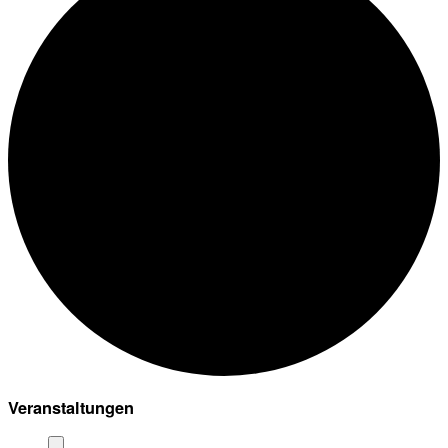
Veranstaltungen