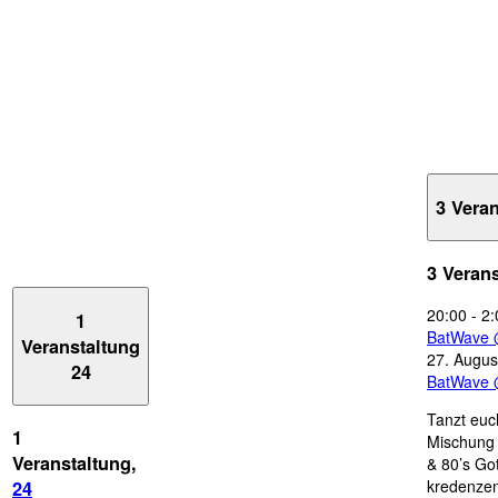
3 Vera
3 Veran
20:00
-
2:
1
BatWave 
Veranstaltung
27. Augus
24
BatWave 
Tanzt euc
1
Mischung 
Veranstaltung,
& 80’s Go
kredenzen
24