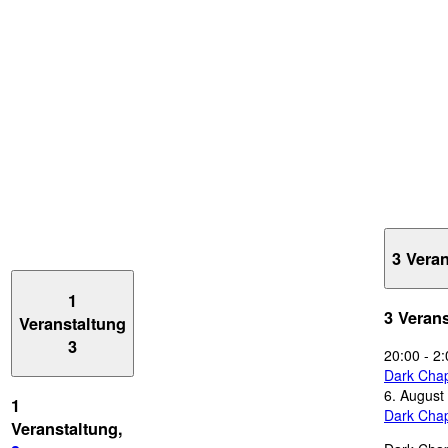
3 Vera
1
3 Veran
Veranstaltung
3
20:00
-
2:
Dark Chap
6. August
1
Dark Chap
Veranstaltung,