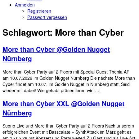
Anmelden
Registrieren
Passwort vergessen
Schlagwort:
More than Cyber
More than Cyber @Golden Nugget
Nürnberg
More than Cyber Party auf 2 Floors mit Special Guest Thenia AF
am 10.07.2026 im Golden Nugget Nürnberg Die nächste More than
Cyber findet am 10.07. im Golden Nugget in Nürnberg statt. Seid
wieder mit dabei! Wie gehabt präsentieren wir […]
More than Cyber XXL @Golden Nugget
Nürnberg
Suono Live und More than Cyber Party auf 2 Floors Nach unserem
erfolgreichen Event mit Basscalate + SynthAttack im März geht es
am 15.05.26 mit Konzert und Party weiter! Zu Gast sind als Live Act