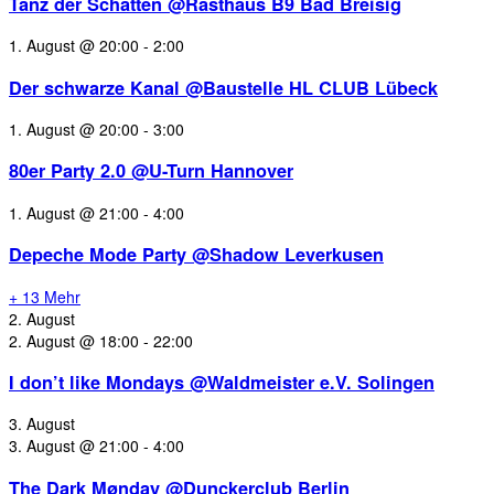
Tanz der Schatten @Rasthaus B9 Bad Breisig
1. August @ 20:00
-
2:00
Der schwarze Kanal @Baustelle HL CLUB Lübeck
1. August @ 20:00
-
3:00
80er Party 2.0 @U-Turn Hannover
1. August @ 21:00
-
4:00
Depeche Mode Party @Shadow Leverkusen
+ 13 Mehr
2. August
2. August @ 18:00
-
22:00
I don’t like Mondays @Waldmeister e.V. Solingen
3. August
3. August @ 21:00
-
4:00
The Dark Mønday @Dunckerclub Berlin