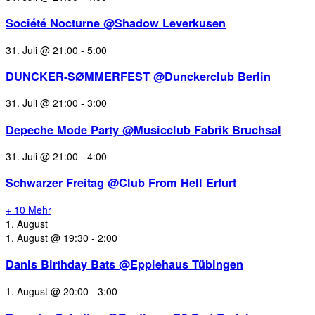
Société Nocturne @Shadow Leverkusen
31. Juli @ 21:00
-
5:00
DUNCKER-SØMMERFEST @Dunckerclub Berlin
31. Juli @ 21:00
-
3:00
Depeche Mode Party @Musicclub Fabrik Bruchsal
31. Juli @ 21:00
-
4:00
Schwarzer Freitag @Club From Hell Erfurt
+ 10 Mehr
1. August
1. August @ 19:30
-
2:00
Danis Birthday Bats @Epplehaus Tübingen
1. August @ 20:00
-
3:00