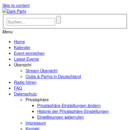
Skip to content
Menu
Home
Kalender
Event einreichen
Latest Events
Übersicht
Stream Übersicht
Clubs & Partys in Deutschland
Radio hören
FAQ
Datenschutz
Privatsphäre
Privatsphäre-Einstellungen ändern
Historie der Privatsphäre-Einstellungen
Einwilligungen widerrufen
Impressum
Kontakt