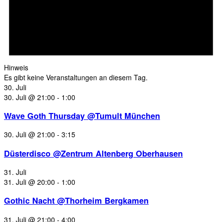
Hinweis
Es gibt keine Veranstaltungen an diesem Tag.
30. Juli
30. Juli @ 21:00
-
1:00
Wave Goth Thursday @Tumult München
30. Juli @ 21:00
-
3:15
Düsterdisco @Zentrum Altenberg Oberhausen
31. Juli
31. Juli @ 20:00
-
1:00
Gothic Nacht @Thorheim Bergkamen
31. Juli @ 21:00
-
4:00