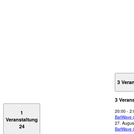
3 Vera
3 Veran
20:00
-
2:
1
BatWave 
Veranstaltung
27. Augus
24
BatWave 