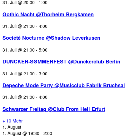
31. Juli @ 20:00
-
1:00
Gothic Nacht @Thorheim Bergkamen
31. Juli @ 21:00
-
4:00
Société Nocturne @Shadow Leverkusen
31. Juli @ 21:00
-
5:00
DUNCKER-SØMMERFEST @Dunckerclub Berlin
31. Juli @ 21:00
-
3:00
Depeche Mode Party @Musicclub Fabrik Bruchsal
31. Juli @ 21:00
-
4:00
Schwarzer Freitag @Club From Hell Erfurt
+ 10 Mehr
1. August
1. August @ 19:30
-
2:00