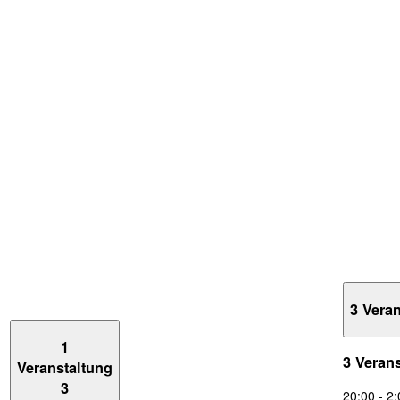
3 Vera
1
3 Veran
Veranstaltung
3
20:00
-
2: