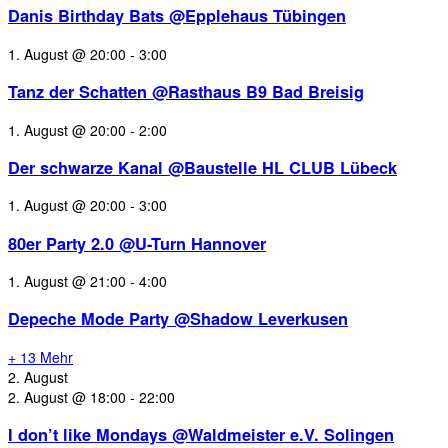
Danis Birthday Bats @Epplehaus Tübingen
1. August @ 20:00
-
3:00
Tanz der Schatten @Rasthaus B9 Bad Breisig
1. August @ 20:00
-
2:00
Der schwarze Kanal @Baustelle HL CLUB Lübeck
1. August @ 20:00
-
3:00
80er Party 2.0 @U-Turn Hannover
1. August @ 21:00
-
4:00
Depeche Mode Party @Shadow Leverkusen
+ 13 Mehr
2. August
2. August @ 18:00
-
22:00
I don’t like Mondays @Waldmeister e.V. Solingen