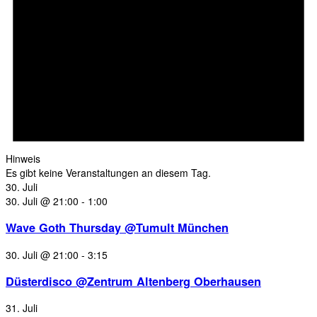
Hinweis
Es gibt keine Veranstaltungen an diesem Tag.
30. Juli
30. Juli @ 21:00
-
1:00
Wave Goth Thursday @Tumult München
30. Juli @ 21:00
-
3:15
Düsterdisco @Zentrum Altenberg Oberhausen
31. Juli