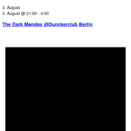
3. August
3. August @ 21:00
-
4:00
The Dark Mønday @Dunckerclub Berlin