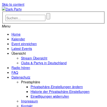
Skip to content
Menu
Home
Kalender
Event einreichen
Latest Events
Übersicht
Stream Übersicht
Clubs & Partys in Deutschland
Radio hören
FAQ
Datenschutz
Privatsphäre
Privatsphäre-Einstellungen ändern
Historie der Privatsphäre-Einstellungen
Einwilligungen widerrufen
Impressum
Kontakt