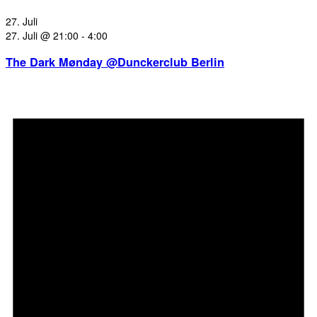
27. Juli
27. Juli @ 21:00
-
4:00
The Dark Mønday @Dunckerclub Berlin