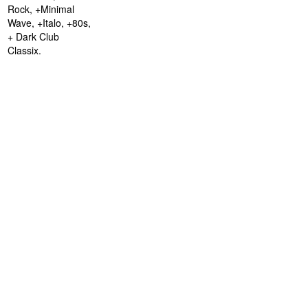
Rock, +Minimal
Wave, +Italo, +80s,
+ Dark Club
Classix.