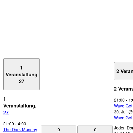
1
2 Vera
Veranstaltung
27
2 Veran
1
21:00
-
1:
Veranstaltung,
Wave Got
30. Juli 
27
Wave Got
21:00
-
4:00
Jeden Don
0
0
The Dark Mønday