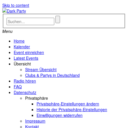
Skip to content
Menu
Home
Kalender
Event einreichen
Latest Events
Übersicht
Stream Übersicht
Clubs & Partys in Deutschland
Radio hören
FAQ
Datenschutz
Privatsphäre
Privatsphäre-Einstellungen ändern
Historie der Privatsphäre-Einstellungen
Einwilligungen widerrufen
Impressum
Kontakt