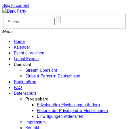
Skip to content
Menu
Home
Kalender
Event einreichen
Latest Events
Übersicht
Stream Übersicht
Clubs & Partys in Deutschland
Radio hören
FAQ
Datenschutz
Privatsphäre
Privatsphäre-Einstellungen ändern
Historie der Privatsphäre-Einstellungen
Einwilligungen widerrufen
Impressum
Kontakt