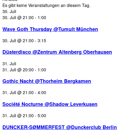
Es gibt keine Veranstaltungen an diesem Tag.
30. Juli
30. Juli @ 21:00
-
1:00
Wave Goth Thursday @Tumult München
30. Juli @ 21:00
-
3:15
Düsterdisco @Zentrum Altenberg Oberhausen
31. Juli
31. Juli @ 20:00
-
1:00
Gothic Nacht @Thorheim Bergkamen
31. Juli @ 21:00
-
4:00
Société Nocturne @Shadow Leverkusen
31. Juli @ 21:00
-
5:00
DUNCKER-SØMMERFEST @Dunckerclub Berlin