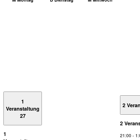
1
2 Vera
Veranstaltung
27
2 Veran
1
21:00
-
1: