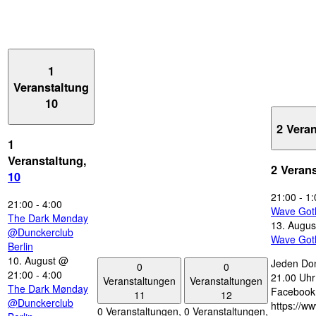
1
Veranstaltung
10
2 Vera
1
Veranstaltung,
2 Veran
10
21:00
-
1:
21:00
-
4:00
Wave Got
The Dark Mønday
13. Augus
@Dunckerclub
Wave Got
Berlin
10. August @
Jeden Don
0
0
21:00
-
4:00
21.00 Uhr 
Veranstaltungen
Veranstaltungen
The Dark Mønday
Facebook
11
12
@Dunckerclub
https://w
0 Veranstaltungen,
0 Veranstaltungen,