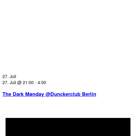
27. Juli
27. Juli @ 21:00
-
4:00
The Dark Mønday @Dunckerclub Berlin