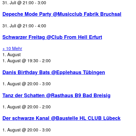
31. Juli @ 21:00
-
3:00
Depeche Mode Party @Musicclub Fabrik Bruchsal
31. Juli @ 21:00
-
4:00
Schwarzer Freitag @Club From Hell Erfurt
+ 10 Mehr
1. August
1. August @ 19:30
-
2:00
Danis Birthday Bats @Epplehaus Tübingen
1. August @ 20:00
-
3:00
Tanz der Schatten @Rasthaus B9 Bad Breisig
1. August @ 20:00
-
2:00
Der schwarze Kanal @Baustelle HL CLUB Lübeck
1. August @ 20:00
-
3:00