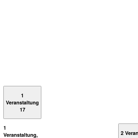
1
Veranstaltung
17
1
2 Vera
Veranstaltung,