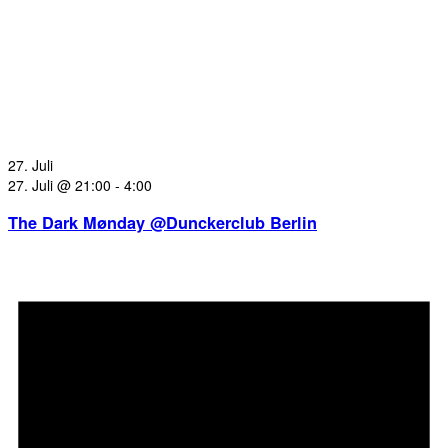
27. Juli
27. Juli @ 21:00
-
4:00
The Dark Mønday @Dunckerclub Berlin