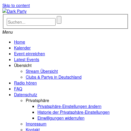
Skip to content
Menu
Home
Kalender
Event einreichen
Latest Events
Übersicht
Stream Übersicht
Clubs & Partys in Deutschland
Radio hören
FAQ
Datenschutz
Privatsphäre
Privatsphäre-Einstellungen ändern
Historie der Privatsphäre-Einstellungen
Einwilligungen widerrufen
Impressum
Kontakt