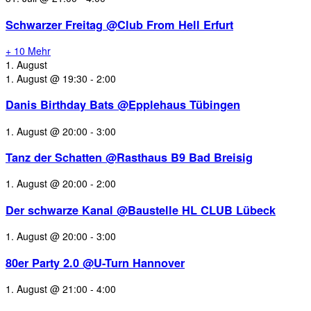
Schwarzer Freitag @Club From Hell Erfurt
+ 10 Mehr
1. August
1. August @ 19:30
-
2:00
Danis Birthday Bats @Epplehaus Tübingen
1. August @ 20:00
-
3:00
Tanz der Schatten @Rasthaus B9 Bad Breisig
1. August @ 20:00
-
2:00
Der schwarze Kanal @Baustelle HL CLUB Lübeck
1. August @ 20:00
-
3:00
80er Party 2.0 @U-Turn Hannover
1. August @ 21:00
-
4:00