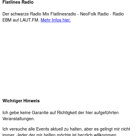
Flatlines Radio
Der schwarze Radio Mix Flatlinesradio - NeoFolk Radio - Radio
EBM auf LAUT.FM.
Mehr Infos hier.
Wichtiger Hinweis
Ich gebe keine Garantie auf Richtigkeit der hier aufgeführten
Veranstaltungen.
Ich versuche alle Events aktuell zu halten, aber es gelingt mir nicht
immer. Jeder der mir helfen möchte ist herzlich willkommen.