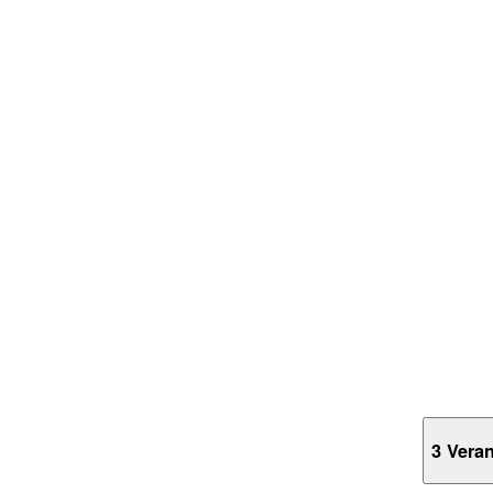
3 Vera