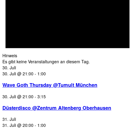
Hinweis
Es gibt keine Veranstaltungen an diesem Tag.
30. Juli
30. Juli @ 21:00
-
1:00
Wave Goth Thursday @Tumult München
30. Juli @ 21:00
-
3:15
Düsterdisco @Zentrum Altenberg Oberhausen
31. Juli
31. Juli @ 20:00
-
1:00