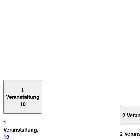
1
Veranstaltung
10
2 Vera
1
Veranstaltung,
2 Veran
10