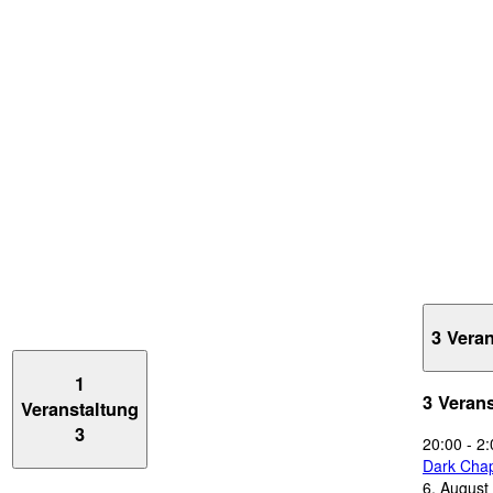
3 Vera
1
3 Veran
Veranstaltung
3
20:00
-
2:
Dark Chap
6. August