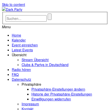
Skip to content
Menu
Home
Kalender
Event einreichen
Latest Events
Übersicht
Stream Übersicht
Clubs & Partys in Deutschland
Radio hören
FAQ
Datenschutz
Privatsphäre
Privatsphäre-Einstellungen ändern
Historie der Privatsphäre-Einstellungen
Einwilligungen widerrufen
Impressum
Kontakt