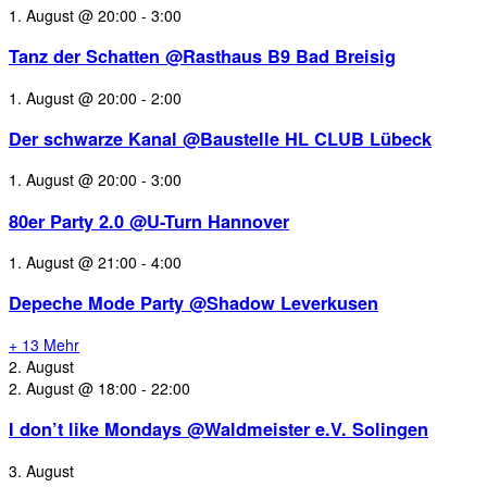
1. August @ 20:00
-
3:00
Tanz der Schatten @Rasthaus B9 Bad Breisig
1. August @ 20:00
-
2:00
Der schwarze Kanal @Baustelle HL CLUB Lübeck
1. August @ 20:00
-
3:00
80er Party 2.0 @U-Turn Hannover
1. August @ 21:00
-
4:00
Depeche Mode Party @Shadow Leverkusen
+ 13 Mehr
2. August
2. August @ 18:00
-
22:00
I don’t like Mondays @Waldmeister e.V. Solingen
3. August