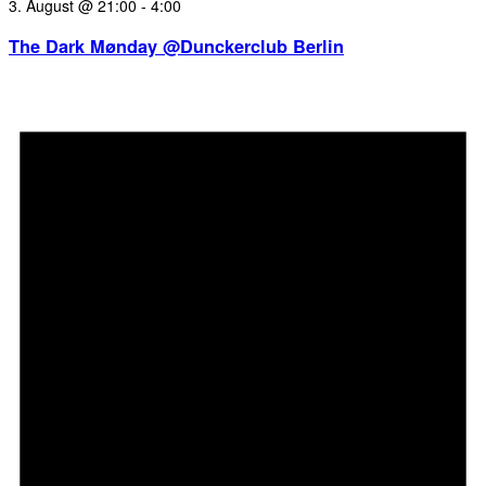
3. August @ 21:00
-
4:00
The Dark Mønday @Dunckerclub Berlin