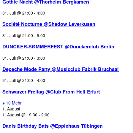
Gothic Nacht @Thorheim Bergkamen
31. Juli @ 21:00
-
4:00
Société Nocturne @Shadow Leverkusen
31. Juli @ 21:00
-
5:00
DUNCKER-SØMMERFEST @Dunckerclub Berlin
31. Juli @ 21:00
-
3:00
Depeche Mode Party @Musicclub Fabrik Bruchsal
31. Juli @ 21:00
-
4:00
Schwarzer Freitag @Club From Hell Erfurt
+ 10 Mehr
1. August
1. August @ 19:30
-
2:00
Danis Birthday Bats @Epplehaus Tübingen