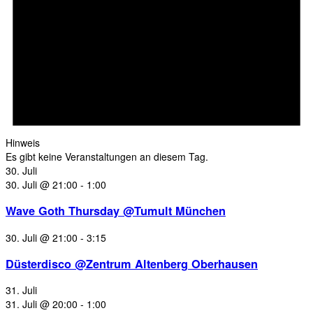
Hinweis
Es gibt keine Veranstaltungen an diesem Tag.
30. Juli
30. Juli @ 21:00
-
1:00
Wave Goth Thursday @Tumult München
30. Juli @ 21:00
-
3:15
Düsterdisco @Zentrum Altenberg Oberhausen
31. Juli
31. Juli @ 20:00
-
1:00