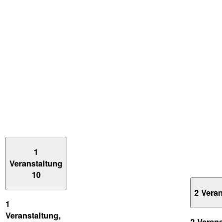
1
Veranstaltung
10
2 Vera
1
Veranstaltung,
2 Veran