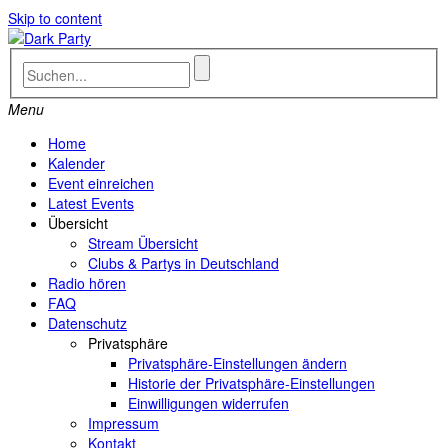
Skip to content
Menu
Home
Kalender
Event einreichen
Latest Events
Übersicht
Stream Übersicht
Clubs & Partys in Deutschland
Radio hören
FAQ
Datenschutz
Privatsphäre
Privatsphäre-Einstellungen ändern
Historie der Privatsphäre-Einstellungen
Einwilligungen widerrufen
Impressum
Kontakt