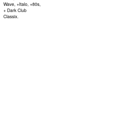
Wave, +Italo, +80s,
+ Dark Club
Classix.