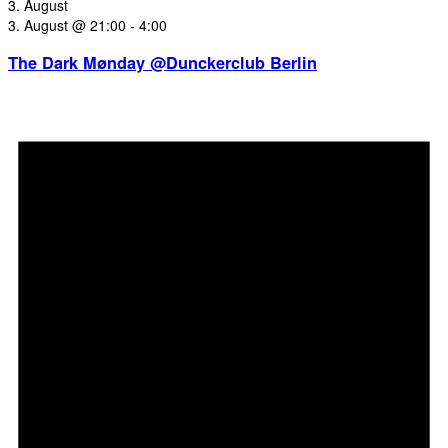
3. August
3. August @ 21:00
-
4:00
The Dark Mønday @Dunckerclub Berlin