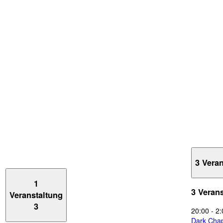
3 Vera
1
3 Veran
Veranstaltung
3
20:00
-
2:
Dark Chap