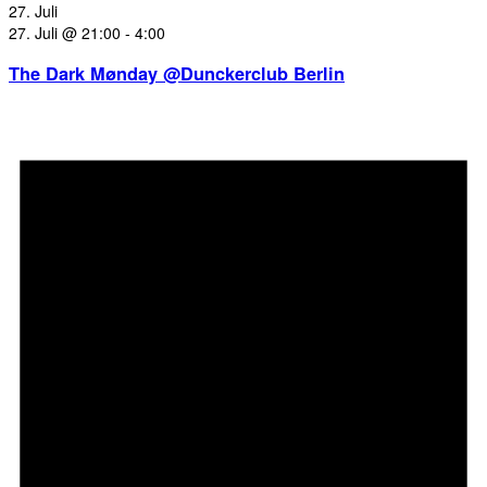
27. Juli
27. Juli @ 21:00
-
4:00
The Dark Mønday @Dunckerclub Berlin