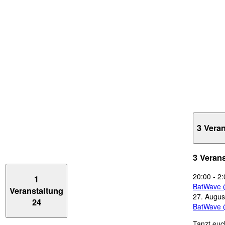
3 Vera
3 Veran
20:00
-
2:
1
BatWave 
Veranstaltung
27. Augus
24
BatWave 
Tanzt euc