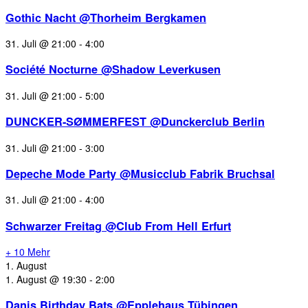
Gothic Nacht @Thorheim Bergkamen
31. Juli @ 21:00
-
4:00
Société Nocturne @Shadow Leverkusen
31. Juli @ 21:00
-
5:00
DUNCKER-SØMMERFEST @Dunckerclub Berlin
31. Juli @ 21:00
-
3:00
Depeche Mode Party @Musicclub Fabrik Bruchsal
31. Juli @ 21:00
-
4:00
Schwarzer Freitag @Club From Hell Erfurt
+ 10 Mehr
1. August
1. August @ 19:30
-
2:00
Danis Birthday Bats @Epplehaus Tübingen