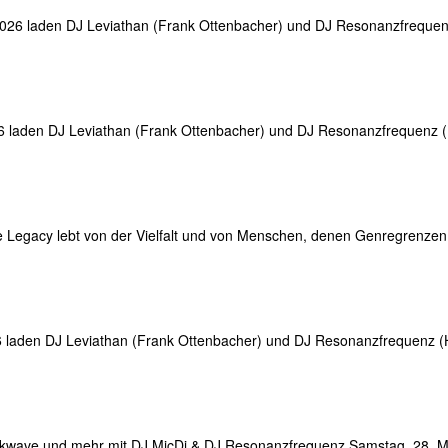
2026 laden DJ Leviathan (Frank Ottenbacher) und DJ Resonanzfrequen
]
6 laden DJ Leviathan (Frank Ottenbacher) und DJ Resonanzfrequenz 
]
gacy lebt von der Vielfalt und von Menschen, denen Genregrenzen ega
6 laden DJ Leviathan (Frank Ottenbacher) und DJ Resonanzfrequenz (
]
 Darkwave und mehr mit DJ MicDi & DJ Resonanzfrequenz Samstag, 28. M