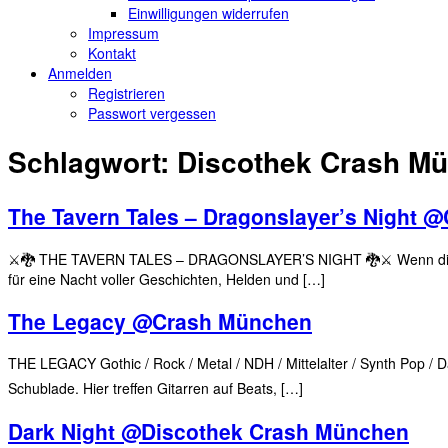
Einwilligungen widerrufen
Impressum
Kontakt
Anmelden
Registrieren
Passwort vergessen
Schlagwort:
Discothek Crash M
The Tavern Tales – Dragonslayer’s Night
⚔️🐉 THE TAVERN TALES – DRAGONSLAYER’S NIGHT 🐉⚔️ Wenn die Feuer
für eine Nacht voller Geschichten, Helden und […]
The Legacy @Crash München
THE LEGACY Gothic / Rock / Metal / NDH / Mittelalter / Synth Pop
Schublade. Hier treffen Gitarren auf Beats, […]
Dark Night @Discothek Crash München