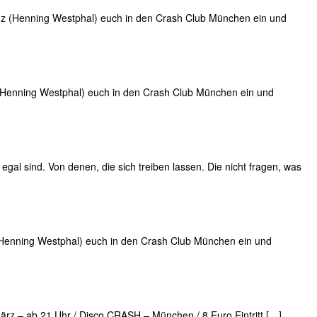
z (Henning Westphal) euch in den Crash Club München ein und
(Henning Westphal) euch in den Crash Club München ein und
l sind. Von denen, die sich treiben lassen. Die nicht fragen, was
Henning Westphal) euch in den Crash Club München ein und
ärz – ab 21 Uhr / Disco CRASH – München / 8 Euro Eintritt […]