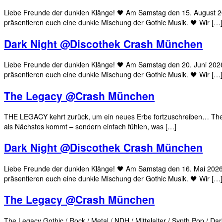
Liebe Freunde der dunklen Klänge! 🖤 Am Samstag den 15. August 
präsentieren euch eine dunkle Mischung der Gothic Musik. 🖤 Wir […
Dark Night @Discothek Crash München
Liebe Freunde der dunklen Klänge! 🖤 Am Samstag den 20. Juni 202
präsentieren euch eine dunkle Mischung der Gothic Musik. 🖤 Wir […
The Legacy @Crash München
THE LEGACY kehrt zurück, um ein neues Erbe fortzuschreiben… The Le
als Nächstes kommt – sondern einfach fühlen, was […]
Dark Night @Discothek Crash München
Liebe Freunde der dunklen Klänge! 🖤 Am Samstag den 16. Mai 202
präsentieren euch eine dunkle Mischung der Gothic Musik. 🖤 Wir […
The Legacy @Crash München
The Legacy Gothic / Rock / Metal / NDH / Mittelalter / Synth Pop /