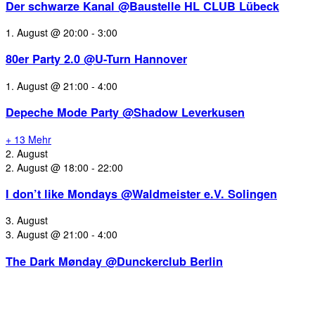
Der schwarze Kanal @Baustelle HL CLUB Lübeck
1. August @ 20:00
-
3:00
80er Party 2.0 @U-Turn Hannover
1. August @ 21:00
-
4:00
Depeche Mode Party @Shadow Leverkusen
+ 13 Mehr
2. August
2. August @ 18:00
-
22:00
I don’t like Mondays @Waldmeister e.V. Solingen
3. August
3. August @ 21:00
-
4:00
The Dark Mønday @Dunckerclub Berlin