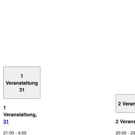
1
Veranstaltung
31
2 Vera
1
Veranstaltung,
31
2 Veran
21:00
-
4:00
20:00
-
23