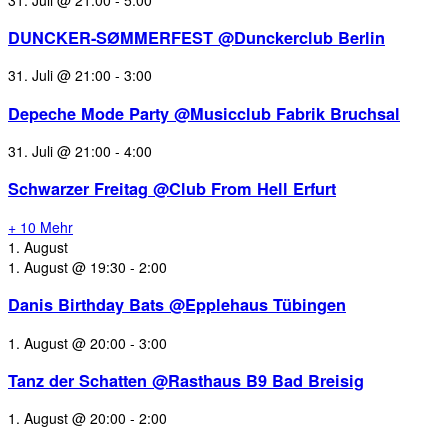
DUNCKER-SØMMERFEST @Dunckerclub Berlin
31. Juli @ 21:00
-
3:00
Depeche Mode Party @Musicclub Fabrik Bruchsal
31. Juli @ 21:00
-
4:00
Schwarzer Freitag @Club From Hell Erfurt
+ 10 Mehr
1. August
1. August @ 19:30
-
2:00
Danis Birthday Bats @Epplehaus Tübingen
1. August @ 20:00
-
3:00
Tanz der Schatten @Rasthaus B9 Bad Breisig
1. August @ 20:00
-
2:00