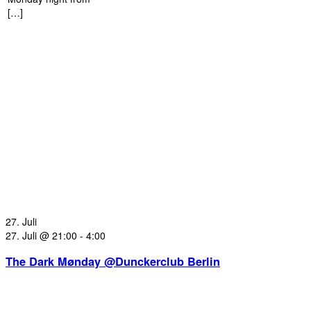
[…]
27. Juli
27. Juli @ 21:00
-
4:00
The Dark Mønday @Dunckerclub Berlin