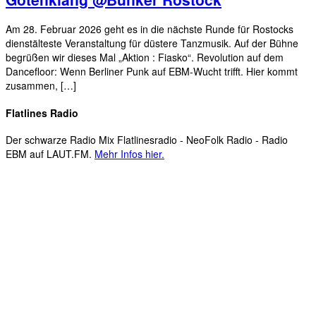
Am 28. Februar 2026 geht es in die nächste Runde für Rostocks
dienstälteste Veranstaltung für düstere Tanzmusik. Auf der Bühne
begrüßen wir dieses Mal „Aktion : Fiasko“. Revolution auf dem
Dancefloor: Wenn Berliner Punk auf EBM-Wucht trifft. Hier kommt
zusammen, […]
Flatlines Radio
Der schwarze Radio Mix Flatlinesradio - NeoFolk Radio - Radio
EBM auf LAUT.FM.
Mehr Infos hier.