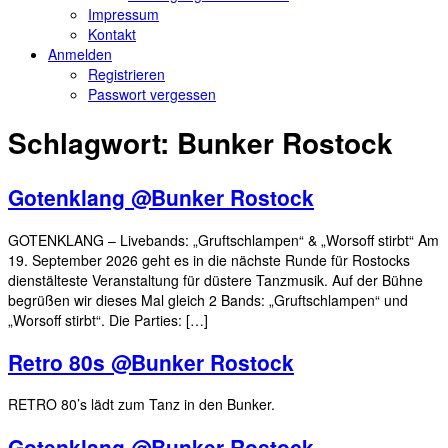
Impressum
Kontakt
Anmelden
Registrieren
Passwort vergessen
Schlagwort:
Bunker Rostock
Gotenklang @Bunker Rostock
GOTENKLANG – Livebands: „Gruftschlampen“ & „Worsoff stirbt“ Am
19. September 2026 geht es in die nächste Runde für Rostocks
dienstälteste Veranstaltung für düstere Tanzmusik. Auf der Bühne
begrüßen wir dieses Mal gleich 2 Bands: „Gruftschlampen“ und
„Worsoff stirbt“. Die Parties: […]
Retro 80s @Bunker Rostock
RETRO 80’s lädt zum Tanz in den Bunker.
Gotenklang @Bunker Rostock