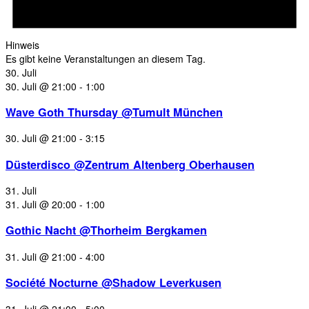
Hinweis
Es gibt keine Veranstaltungen an diesem Tag.
30. Juli
30. Juli @ 21:00
-
1:00
Wave Goth Thursday @Tumult München
30. Juli @ 21:00
-
3:15
Düsterdisco @Zentrum Altenberg Oberhausen
31. Juli
31. Juli @ 20:00
-
1:00
Gothic Nacht @Thorheim Bergkamen
31. Juli @ 21:00
-
4:00
Société Nocturne @Shadow Leverkusen
31. Juli @ 21:00
-
5:00