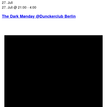
27. Juli
27. Juli @ 21:00
-
4:00
The Dark Mønday @Dunckerclub Berlin