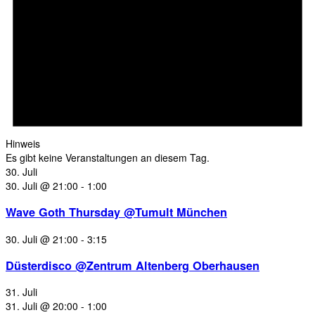
Hinweis
Es gibt keine Veranstaltungen an diesem Tag.
30. Juli
30. Juli @ 21:00
-
1:00
Wave Goth Thursday @Tumult München
30. Juli @ 21:00
-
3:15
Düsterdisco @Zentrum Altenberg Oberhausen
31. Juli
31. Juli @ 20:00
-
1:00