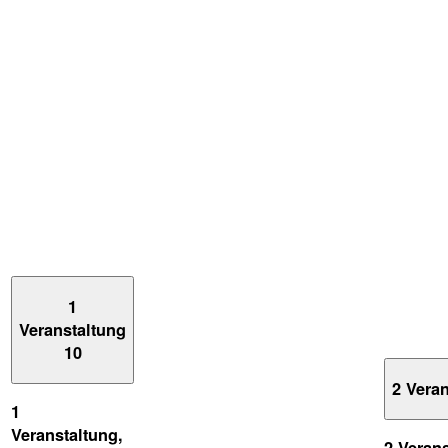
1
Veranstaltung
10
2 Vera
1
Veranstaltung,
2 Veran