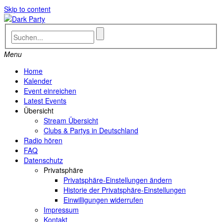
Skip to content
Menu
Home
Kalender
Event einreichen
Latest Events
Übersicht
Stream Übersicht
Clubs & Partys in Deutschland
Radio hören
FAQ
Datenschutz
Privatsphäre
Privatsphäre-Einstellungen ändern
Historie der Privatsphäre-Einstellungen
Einwilligungen widerrufen
Impressum
Kontakt