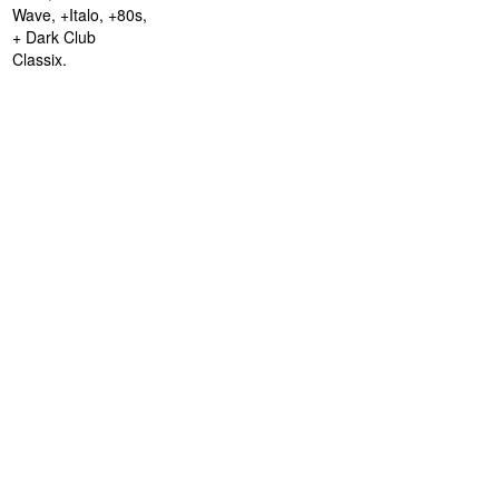
Wave, +Italo, +80s,
+ Dark Club
Classix.