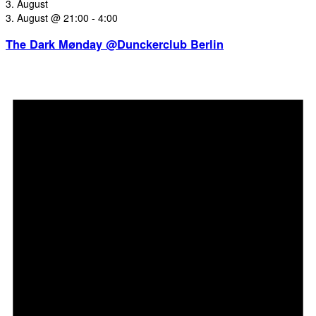
3. August
3. August @ 21:00
-
4:00
The Dark Mønday @Dunckerclub Berlin