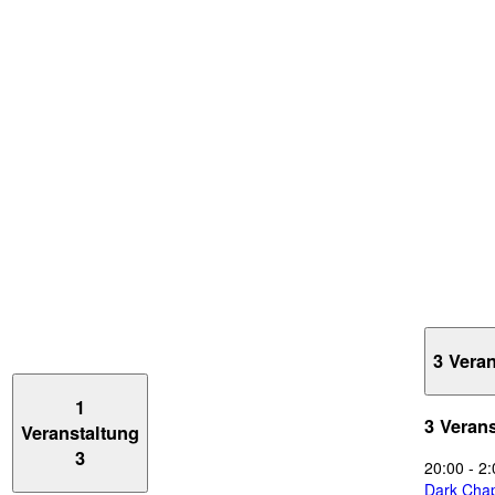
3 Vera
1
3 Veran
Veranstaltung
3
20:00
-
2:
Dark Chap