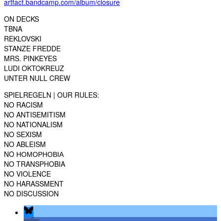
artfact.bandcamp.com/album/closure
ON DECKS
TBNA
REKLOVSKI
STANZE FREDDE
MRS. PINKEYES
LUDI OKTOKREUZ
UNTER NULL CREW
SPIELREGELN | OUR RULES:
NO RACISM
NO ANTISEMITISM
NO NATIONALISM
NO SEXISM
NO ABLEISM
NO НОМОРНОВІА
NO TRANSPHOBIA
NO VIOLENCE
NO HARASSMENT
NO DISCUSSION