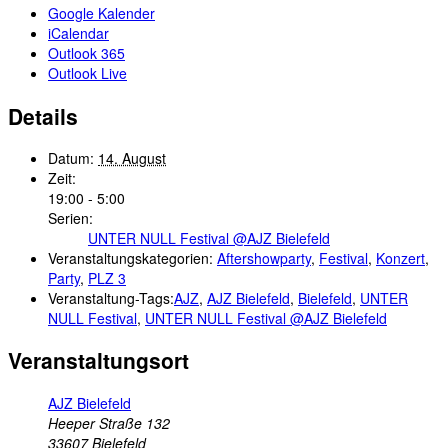
Google Kalender
iCalendar
Outlook 365
Outlook Live
Details
Datum:
14. August
Zeit:
19:00 - 5:00
Serien:
UNTER NULL Festival @AJZ Bielefeld
Veranstaltungskategorien:
Aftershowparty
,
Festival
,
Konzert
,
Party
,
PLZ 3
Veranstaltung-Tags:
AJZ
,
AJZ Bielefeld
,
Bielefeld
,
UNTER
NULL Festival
,
UNTER NULL Festival @AJZ Bielefeld
Veranstaltungsort
AJZ Bielefeld
Heeper Straße 132
33607
Bielefeld