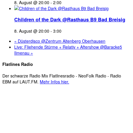
8. August @ 20:00
-
2:00
Children of the Dark @Rasthaus B9 Bad Breisig
8. August @ 20:00
-
3:00
«
Düsterdisco @Zentrum Altenberg Oberhausen
Live: Fliehende Stürme + Relativ + Aftershow @Baracke5
Ilmenau
»
Flatlines Radio
Der schwarze Radio Mix Flatlinesradio - NeoFolk Radio - Radio
EBM auf LAUT.FM.
Mehr Infos hier.