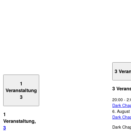
3 Vera
1
3 Veran
Veranstaltung
3
20:00
-
2:
Dark Chap
6. August
1
Dark Chap
Veranstaltung,
Dark Chap
3