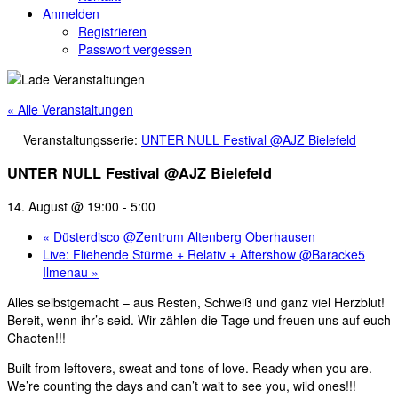
Anmelden
Registrieren
Passwort vergessen
« Alle Veranstaltungen
Veranstaltungsserie:
UNTER NULL Festival @AJZ Bielefeld
UNTER NULL Festival @AJZ Bielefeld
14. August @ 19:00
-
5:00
«
Düsterdisco @Zentrum Altenberg Oberhausen
Live: Fliehende Stürme + Relativ + Aftershow @Baracke5
Ilmenau
»
Alles selbstgemacht – aus Resten, Schweiß und ganz viel Herzblut!
Bereit, wenn ihr’s seid. Wir zählen die Tage und freuen uns auf euch
Chaoten!!!
Built from leftovers, sweat and tons of love. Ready when you are.
We’re counting the days and can’t wait to see you, wild ones!!!