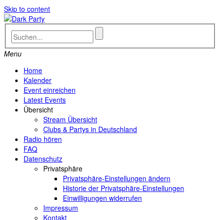
Skip to content
Menu
Home
Kalender
Event einreichen
Latest Events
Übersicht
Stream Übersicht
Clubs & Partys in Deutschland
Radio hören
FAQ
Datenschutz
Privatsphäre
Privatsphäre-Einstellungen ändern
Historie der Privatsphäre-Einstellungen
Einwilligungen widerrufen
Impressum
Kontakt