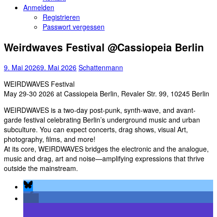
Anmelden
Registrieren
Passwort vergessen
Weirdwaves Festival @Cassiopeia Berlin
9. Mai 2026
9. Mai 2026
Schattenmann
WEIRDWAVES Festival
May 29-30 2026 at Cassiopeia Berlin, Revaler Str. 99, 10245 Berlin
WEIRDWAVES is a two-day post-punk, synth-wave, and avant-
garde festival celebrating Berlin’s underground music and urban
subculture. You can expect concerts, drag shows, visual Art,
photography, films, and more!
At its core, WEIRDWAVES bridges the electronic and the analogue,
music and drag, art and noise—amplifying expressions that thrive
outside the mainstream.