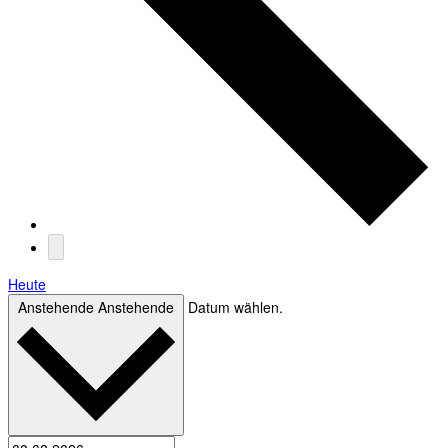
Heute
Anstehende
Anstehende
Datum wählen.