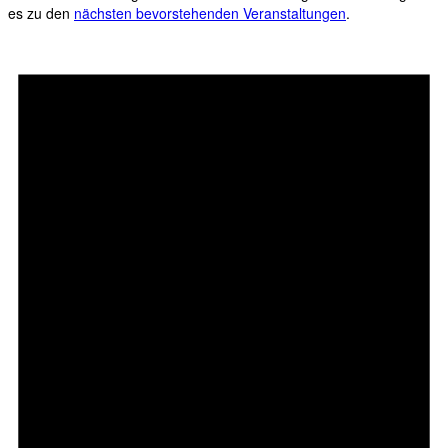
es zu den
nächsten bevorstehenden Veranstaltungen
.