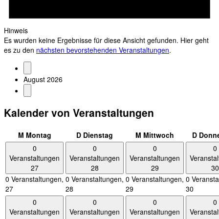
Hinweis
Es wurden keine Ergebnisse für diese Ansicht gefunden. Hier geht
es zu den
nächsten bevorstehenden Veranstaltungen
.
August 2026
Kalender von Veranstaltungen
M
Montag
D
Dienstag
M
Mittwoch
D
Donne
0
0
0
0
Veranstaltungen
Veranstaltungen
Veranstaltungen
Veransta
27
28
29
30
0 Veranstaltungen,
0 Veranstaltungen,
0 Veranstaltungen,
0 Veransta
27
28
29
30
0
0
0
0
Veranstaltungen
Veranstaltungen
Veranstaltungen
Veransta