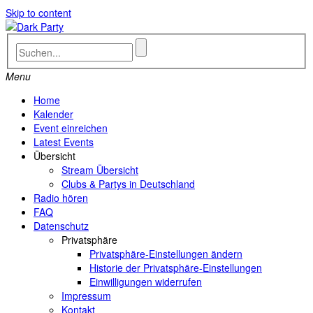
Skip to content
Menu
Home
Kalender
Event einreichen
Latest Events
Übersicht
Stream Übersicht
Clubs & Partys in Deutschland
Radio hören
FAQ
Datenschutz
Privatsphäre
Privatsphäre-Einstellungen ändern
Historie der Privatsphäre-Einstellungen
Einwilligungen widerrufen
Impressum
Kontakt