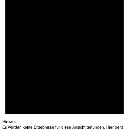
Hinweis
Es wurden keine Ergebnisse für diese Ansicht gefunden. Hier geht