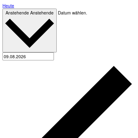
Heute
Anstehende
Anstehende
Datum wählen.