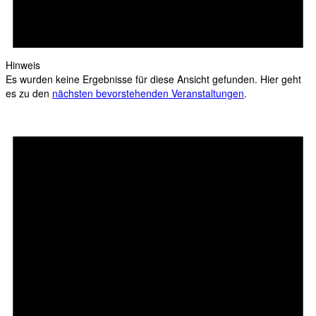
Hinweis
Es wurden keine Ergebnisse für diese Ansicht gefunden. Hier geht
es zu den
nächsten bevorstehenden Veranstaltungen
.