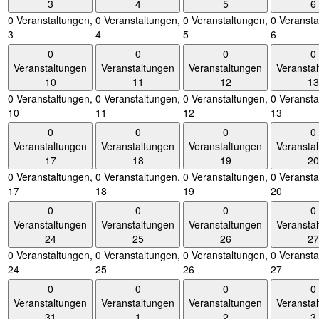
3
4
5
6
0 Veranstaltungen,
0 Veranstaltungen,
0 Veranstaltungen,
0 Veransta
3
4
5
6
0
0
0
0
Veranstaltungen
Veranstaltungen
Veranstaltungen
Veransta
10
11
12
13
0 Veranstaltungen,
0 Veranstaltungen,
0 Veranstaltungen,
0 Veransta
10
11
12
13
0
0
0
0
Veranstaltungen
Veranstaltungen
Veranstaltungen
Veransta
17
18
19
20
0 Veranstaltungen,
0 Veranstaltungen,
0 Veranstaltungen,
0 Veransta
17
18
19
20
0
0
0
0
Veranstaltungen
Veranstaltungen
Veranstaltungen
Veransta
24
25
26
27
0 Veranstaltungen,
0 Veranstaltungen,
0 Veranstaltungen,
0 Veransta
24
25
26
27
0
0
0
0
Veranstaltungen
Veranstaltungen
Veranstaltungen
Veransta
31
1
2
3