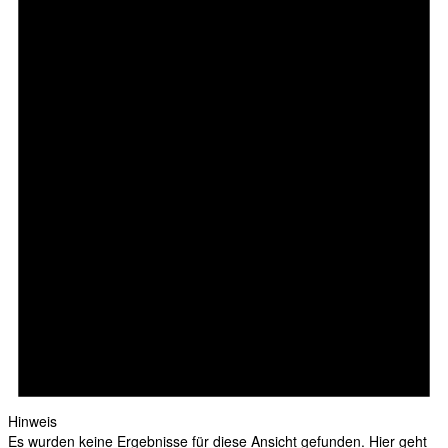
Hinweis
Es wurden keine Ergebnisse für diese Ansicht gefunden. Hier geht