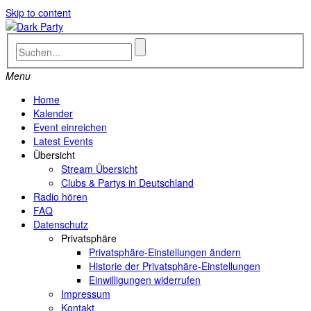
Skip to content
Menu
Home
Kalender
Event einreichen
Latest Events
Übersicht
Stream Übersicht
Clubs & Partys in Deutschland
Radio hören
FAQ
Datenschutz
Privatsphäre
Privatsphäre-Einstellungen ändern
Historie der Privatsphäre-Einstellungen
Einwilligungen widerrufen
Impressum
Kontakt