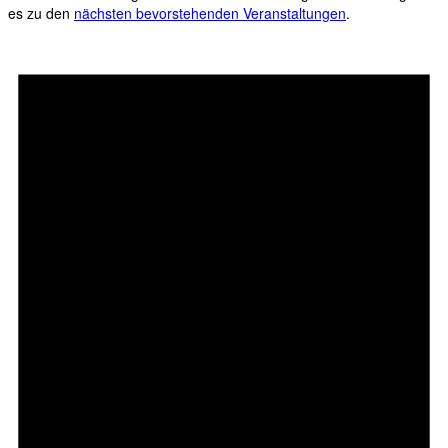
es zu den
nächsten bevorstehenden Veranstaltungen
.