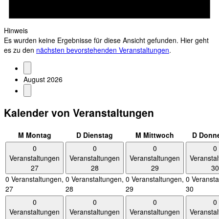
Hinweis
Es wurden keine Ergebnisse für diese Ansicht gefunden. Hier geht
es zu den
nächsten bevorstehenden Veranstaltungen
.
August 2026
Kalender von Veranstaltungen
M
Montag
D
Dienstag
M
Mittwoch
D
Donne
0
0
0
0
Veranstaltungen
Veranstaltungen
Veranstaltungen
Veransta
27
28
29
30
0 Veranstaltungen,
0 Veranstaltungen,
0 Veranstaltungen,
0 Veransta
27
28
29
30
0
0
0
0
Veranstaltungen
Veranstaltungen
Veranstaltungen
Veransta