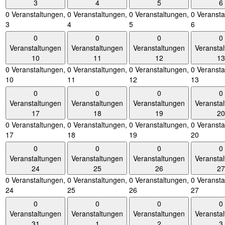
3
4
5
6
0 Veranstaltungen,
0 Veranstaltungen,
0 Veranstaltungen,
0 Veransta
3
4
5
6
0
0
0
0
Veranstaltungen
Veranstaltungen
Veranstaltungen
Veransta
10
11
12
13
0 Veranstaltungen,
0 Veranstaltungen,
0 Veranstaltungen,
0 Veransta
10
11
12
13
0
0
0
0
Veranstaltungen
Veranstaltungen
Veranstaltungen
Veransta
17
18
19
20
0 Veranstaltungen,
0 Veranstaltungen,
0 Veranstaltungen,
0 Veransta
17
18
19
20
0
0
0
0
Veranstaltungen
Veranstaltungen
Veranstaltungen
Veransta
24
25
26
27
0 Veranstaltungen,
0 Veranstaltungen,
0 Veranstaltungen,
0 Veransta
24
25
26
27
0
0
0
0
Veranstaltungen
Veranstaltungen
Veranstaltungen
Veransta
31
1
2
3