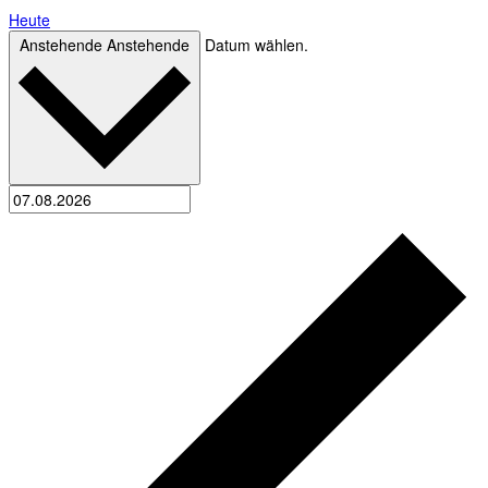
Heute
Anstehende
Anstehende
Datum wählen.