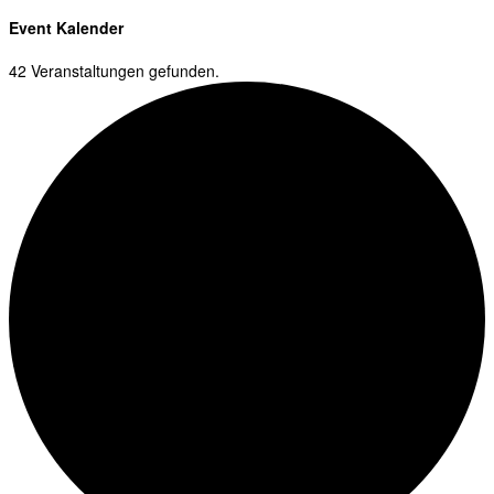
Event Kalender
42 Veranstaltungen gefunden.