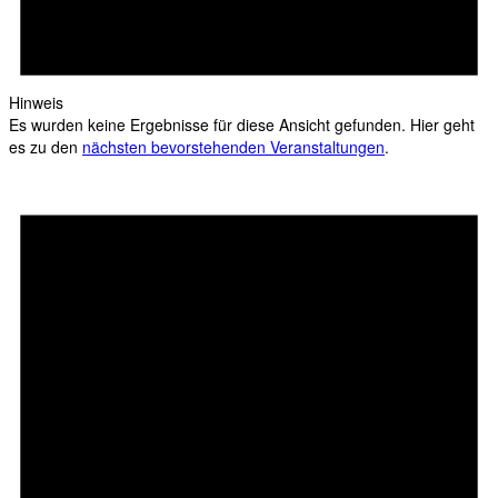
Hinweis
Es wurden keine Ergebnisse für diese Ansicht gefunden. Hier geht
es zu den
nächsten bevorstehenden Veranstaltungen
.