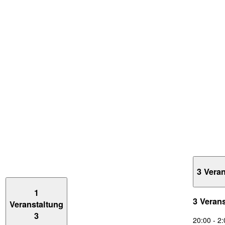
3 Vera
1
3 Veran
Veranstaltung
3
20:00
-
2: