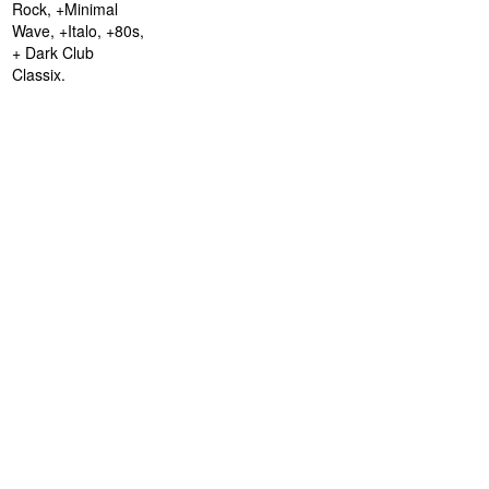
Rock, +Minimal
Wave, +Italo, +80s,
+ Dark Club
Classix.