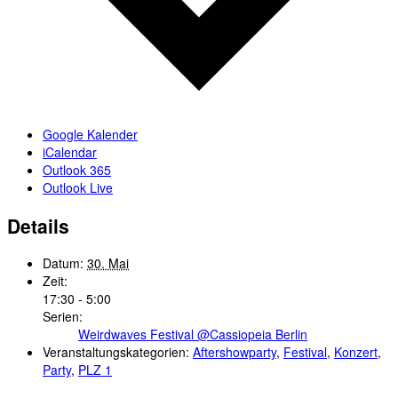
Google Kalender
iCalendar
Outlook 365
Outlook Live
Details
Datum:
30. Mai
Zeit:
17:30 - 5:00
Serien:
Weirdwaves Festival @Cassiopeia Berlin
Veranstaltungskategorien:
Aftershowparty
,
Festival
,
Konzert
,
Party
,
PLZ 1