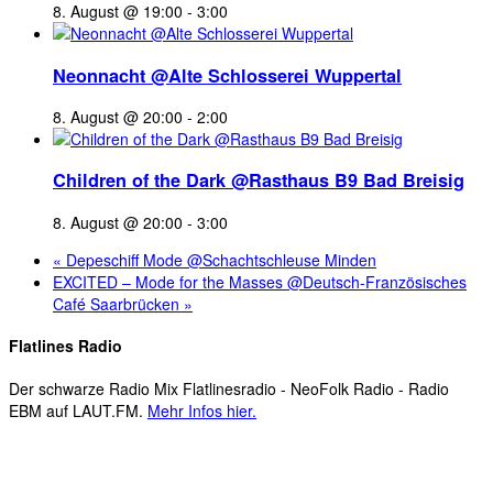
8. August @ 19:00
-
3:00
Neonnacht @Alte Schlosserei Wuppertal
8. August @ 20:00
-
2:00
Children of the Dark @Rasthaus B9 Bad Breisig
8. August @ 20:00
-
3:00
«
Depeschiff Mode @Schachtschleuse Minden
EXCITED – Mode for the Masses @Deutsch-Französisches
Café Saarbrücken
»
Flatlines Radio
Der schwarze Radio Mix Flatlinesradio - NeoFolk Radio - Radio
EBM auf LAUT.FM.
Mehr Infos hier.