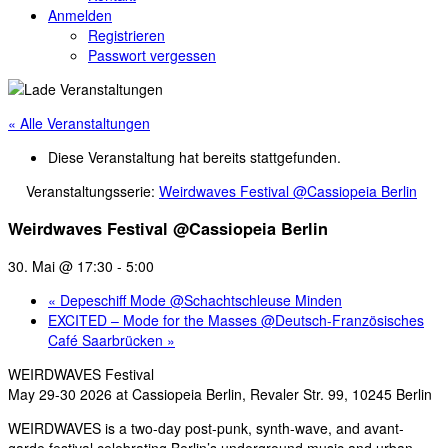
Anmelden
Registrieren
Passwort vergessen
« Alle Veranstaltungen
Diese Veranstaltung hat bereits stattgefunden.
Veranstaltungsserie:
Weirdwaves Festival @Cassiopeia Berlin
Weirdwaves Festival @Cassiopeia Berlin
30. Mai @ 17:30
-
5:00
«
Depeschiff Mode @Schachtschleuse Minden
EXCITED – Mode for the Masses @Deutsch-Französisches
Café Saarbrücken
»
WEIRDWAVES Festival
May 29-30 2026 at Cassiopeia Berlin, Revaler Str. 99, 10245 Berlin
WEIRDWAVES is a two-day post-punk, synth-wave, and avant-