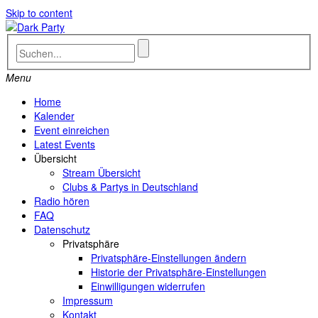
Skip to content
Menu
Home
Kalender
Event einreichen
Latest Events
Übersicht
Stream Übersicht
Clubs & Partys in Deutschland
Radio hören
FAQ
Datenschutz
Privatsphäre
Privatsphäre-Einstellungen ändern
Historie der Privatsphäre-Einstellungen
Einwilligungen widerrufen
Impressum
Kontakt