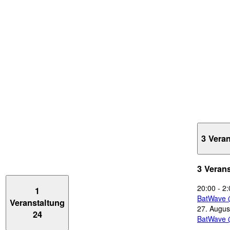
3 Vera
3 Veran
20:00
-
2:
1
BatWave 
Veranstaltung
27. Augus
24
BatWave 