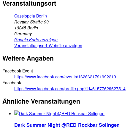
Veranstaltungsort
Cassiopeia Berlin
Revaler Straße 99
10245
Berlin
Germany
Google Karte anzeigen
Veranstaltungsort-Website anzeigen
Weitere Angaben
Facebook Event
https://www.facebook.com/events/1626621791992219
Facebook
https://www.facebook.com/profile.php?id=61577629627514
Ähnliche Veranstaltungen
Dark Summer Night @RED Rockbar Solingen